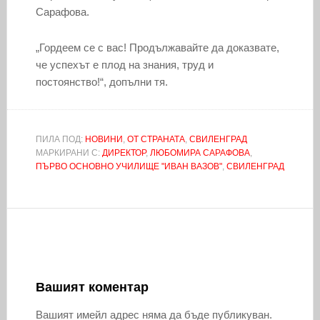
Сарафова.
„Гордеем се с вас! Продължавайте да доказвате,
че успехът е плод на знания, труд и
постоянство!“, допълни тя.
ПИЛА ПОД:
НОВИНИ
,
ОТ СТРАНАТА
,
СВИЛЕНГРАД
МАРКИРАНИ С:
ДИРЕКТОР
,
ЛЮБОМИРА САРАФОВА
,
ПЪРВО ОСНОВНО УЧИЛИЩЕ "ИВАН ВАЗОВ"
,
СВИЛЕНГРАД
Вашият коментар
Вашият имейл адрес няма да бъде публикуван.