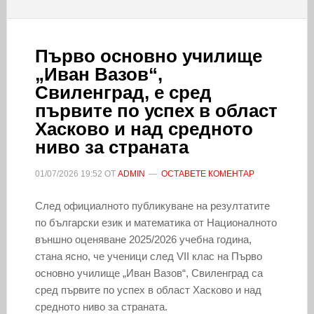
Първо основно училище
„Иван Вазов“,
Свиленград, е сред
първите по успех в област
Хасково и над средното
ниво за страната
01/07/2026
19:52
ОТ
ADMIN
ОСТАВЕТЕ КОМЕНТАР
След официалното публикуване на резултатите
по български език и математика от Националното
външно оценяване 2025/2026 учебна година,
стана ясно, че ученици след VII клас на Първо
основно училище „Иван Вазов“, Свиленград са
сред първите по успех в област Хасково и над
средното ниво за страната.