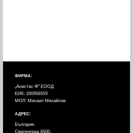
ФИРМА:
„Анастас-Ф” ЕООД
ЕИК: 200956559
МОЛ: Михаил Михайлов
АДРЕС:
България
Свиленград 6500,