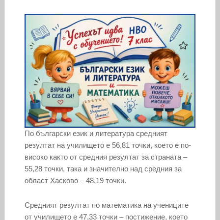
По български език и литература средният
резултат на училището е 56,81 точки, което е по-
високо както от средния резултат за страната –
55,28 точки, така и значително над средния за
област Хасково – 48,19 точки.
Средният резултат по математика на учениците
от училището е 47,33 точки – постижение, което