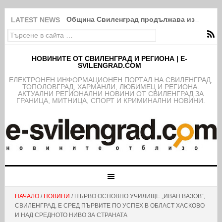
Община Свиленград продължава изпълнение
LATEST NEWS
НОВИНИТЕ ОТ СВИЛЕНГРАД И РЕГИОНА | E-
SVILENGRAD.COM
EЛЕКТРОНЕН ИНФОРМАЦИОНЕН ПОРТАЛ НА СВИЛЕНГРАД,
ТОПОЛОВГРАД, ХАРМАНЛИ, ЛЮБИМЕЦ И РЕГИОНА.
АКТУАЛНИ РЕГИОНАЛНИ НОВИНИ ОТ СВИЛЕНГРАД ЗА
ГРАНИЦА, МИТНИЦА, СПОРТ И КРИМИНАЛНИ НОВИНИ.
НАЧАЛО
/
НОВИНИ
/ ПЪРВО ОСНОВНО УЧИЛИЩЕ „ИВАН ВАЗОВ“,
СВИЛЕНГРАД, Е СРЕД ПЪРВИТЕ ПО УСПЕХ В ОБЛАСТ ХАСКОВО
И НАД СРЕДНОТО НИВО ЗА СТРАНАТА