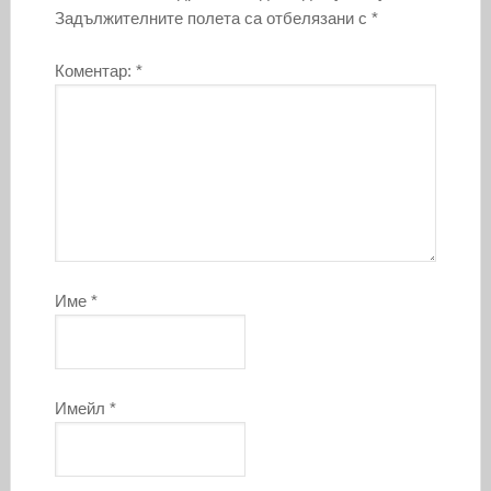
Задължителните полета са отбелязани с
*
Коментар:
*
Име
*
Имейл
*