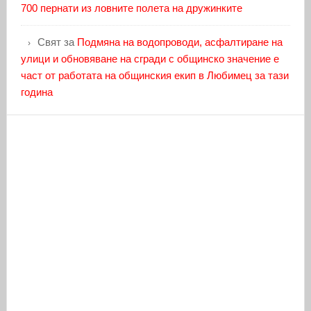
700 пернати из ловните полета на дружинките
Свят
за
Подмяна на водопроводи, асфалтиране на
улици и обновяване на сгради с общинско значение е
част от работата на общинския екип в Любимец за тази
година