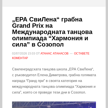
„ЕРА СвиЛена“ грабна
Grand Prix на
Международната танцова
олимпиада “Хармония и
сила” в Созопол
02/07/2026
15:03
ОТ
АТАНАС АТАНАСОВ
ОСТАВЕТЕ
КОМЕНТАР
Свиленградската танцова школа „ЕРА СвиЛена“,
с ръководител Елена Димитрова, грабна голямата
награда “Гранд при” в своята категория на
международната танцова олимпиада “Хармония и
сила”, която се проведе тези дни в Созопол.