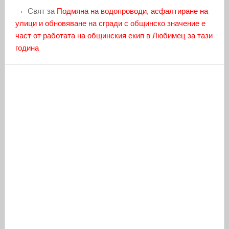
Свят
за
Подмяна на водопроводи, асфалтиране на
улици и обновяване на сгради с общинско значение е
част от работата на общинския екип в Любимец за тази
година