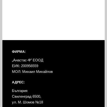
ФИРМА:
„Анастас-Ф” ЕООД
ЕИК: 200956559
МОЛ: Михаил Михайлов
АДРЕС:
България
Свиленград 6500,
ул. М. Шомов №18