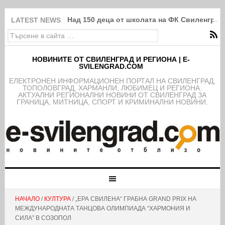
Над 150 деца от школата на ФК Свиленград
LATEST NEWS
НОВИНИТЕ ОТ СВИЛЕНГРАД И РЕГИОНА | E-
SVILENGRAD.COM
EЛЕКТРОНЕН ИНФОРМАЦИОНЕН ПОРТАЛ НА СВИЛЕНГРАД,
ТОПОЛОВГРАД, ХАРМАНЛИ, ЛЮБИМЕЦ И РЕГИОНА.
АКТУАЛНИ РЕГИОНАЛНИ НОВИНИ ОТ СВИЛЕНГРАД ЗА
ГРАНИЦА, МИТНИЦА, СПОРТ И КРИМИНАЛНИ НОВИНИ.
НАЧАЛО
/
КУЛТУРА
/ „ЕРА СВИЛЕНА“ ГРАБНА GRAND PRIX НА
МЕЖДУНАРОДНАТА ТАНЦОВА ОЛИМПИАДА “ХАРМОНИЯ И
СИЛА” В СОЗОПОЛ