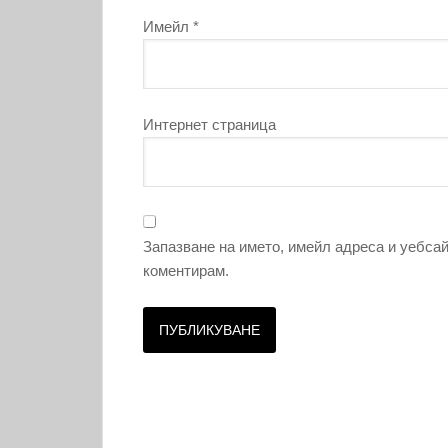
Имейл
*
Интернет страница
Запазване на името, имейл адреса и уебсай
коментирам.