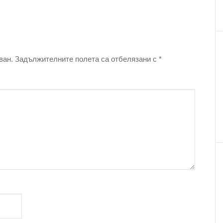
ван.
Задължителните полета са отбелязани с
*