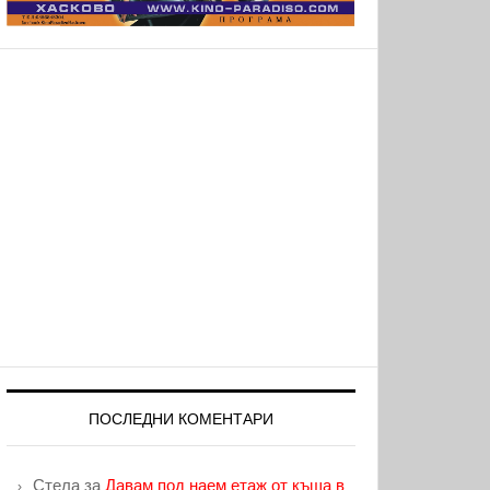
ПОСЛЕДНИ КОМЕНТАРИ
Стела
за
Давам под наем етаж от къща в