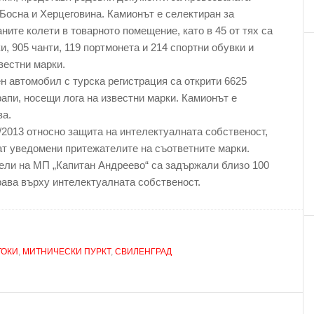
 Босна и Херцеговина. Камионът е селектиран за
ите колети в товарното помещение, като в 45 от тях са
ки, 905 чанти, 119 портмонета и 214 спортни обувки и
звестни марки.
рен автомобил с турска регистрация са открити 6625
рапи, носещи лога на известни марки. Камионът е
ва.
/2013 относно защита на интелектуалната собственост,
ат уведомени притежателите на съответните марки.
ели на МП „Капитан Андреево“ са задържали близо 100
рава върху интелектуалната собственост.
ТОКИ
,
МИТНИЧЕСКИ ПУРКТ
,
СВИЛЕНГРАД