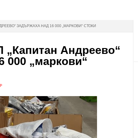
ДРЕЕВО“ ЗАДЪРЖАХА НАД 16 000 „МАРКОВИ“ СТОКИ
П „Капитан Андреево“
6 000 „маркови“
Р