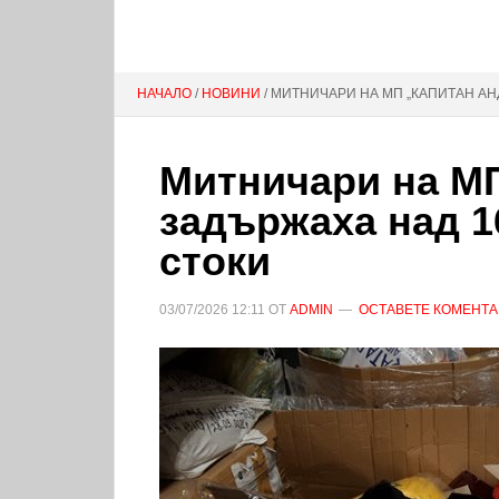
НАЧАЛО
/
НОВИНИ
/ МИТНИЧАРИ НА МП „КАПИТАН АН
Митничари на М
задържаха над 1
стоки
03/07/2026
12:11
ОТ
ADMIN
ОСТАВЕТЕ КОМЕНТА