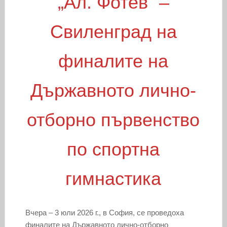
„Ал. Фотев“ –
Свиленград на
финалите на
Държавното лично-
отборно първенство
по спортна
гимнастика
Вчера – 3 юли 2026 г., в София, се проведоха
финалите на Държавното лично-отборно