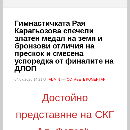
Гимнастичката Рая
Карагьозова спечели
златен медал на земя и
бронзови отличия на
прескок и смесена
успоредка от финалите на
ДЛОП
04/07/2026
14:21
ОТ
ADMIN
ОСТАВЕТЕ КОМЕНТАР
Достойно
представяне на СКГ