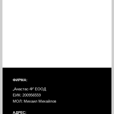
ФИРМА:
„Анастас-Ф” ЕООД
ЕИК: 200956559
МОЛ: Михаил Михайлов
АДРЕС: