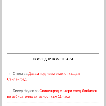
ПОСЛЕДНИ КОМЕНТАРИ
Стела
за
Давам под наем етаж от къща в
Свиленград
Бисер Недев
за
Свиленград е втори след Любимец
по избирателна активност към 11 часа