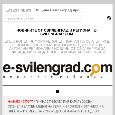
Община Свиленград продължава изпълнение
LATEST NEWS
НОВИНИТЕ ОТ СВИЛЕНГРАД И РЕГИОНА | E-
SVILENGRAD.COM
EЛЕКТРОНЕН ИНФОРМАЦИОНЕН ПОРТАЛ НА СВИЛЕНГРАД,
ТОПОЛОВГРАД, ХАРМАНЛИ, ЛЮБИМЕЦ И РЕГИОНА.
АКТУАЛНИ РЕГИОНАЛНИ НОВИНИ ОТ СВИЛЕНГРАД ЗА
ГРАНИЦА, МИТНИЦА, СПОРТ И КРИМИНАЛНИ НОВИНИ.
НАЧАЛО
/
СПОРТ
/ ГИМНАСТИЧКАТА РАЯ КАРАГЬОЗОВА
СПЕЧЕЛИ ЗЛАТЕН МЕДАЛ НА ЗЕМЯ И БРОНЗОВИ ОТЛИЧИЯ НА
ПРЕСКОК И СМЕСЕНА УСПОРЕДКА ОТ ФИНАЛИТЕ НА ДЛОП