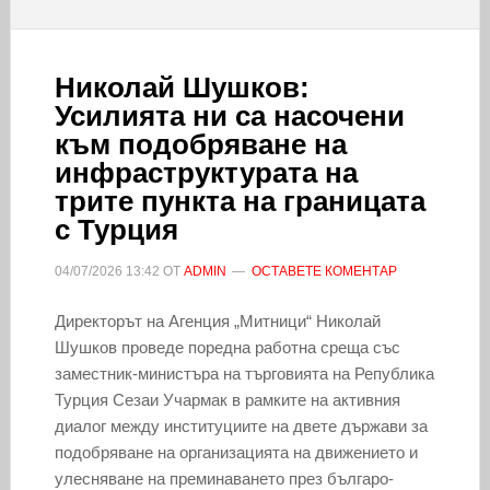
Николай Шушков:
Усилията ни са насочени
към подобряване на
инфраструктурата на
трите пункта на границата
с Турция
04/07/2026
13:42
ОТ
ADMIN
ОСТАВЕТЕ КОМЕНТАР
Директорът на Агенция „Митници“ Николай
Шушков проведе поредна работна среща със
заместник-министъра на търговията на Република
Турция Сезаи Учармак в рамките на активния
диалог между институциите на двете държави за
подобряване на организацията на движението и
улесняване на преминаването през българо-