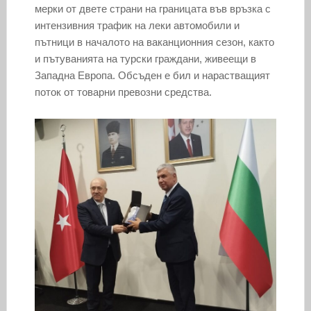
мерки от двете страни на границата във връзка с
интензивния трафик на леки автомобили и
пътници в началото на ваканционния сезон, както
и пътуванията на турски граждани, живеещи в
Западна Европа. Обсъден е бил и нарастващият
поток от товарни превозни средства.