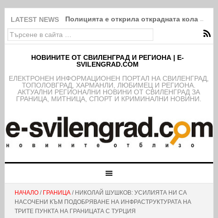
Полицията е открила открадната кола на к
LATEST NEWS
НОВИНИТЕ ОТ СВИЛЕНГРАД И РЕГИОНА | E-
SVILENGRAD.COM
EЛЕКТРОНЕН ИНФОРМАЦИОНЕН ПОРТАЛ НА СВИЛЕНГРАД,
ТОПОЛОВГРАД, ХАРМАНЛИ, ЛЮБИМЕЦ И РЕГИОНА.
АКТУАЛНИ РЕГИОНАЛНИ НОВИНИ ОТ СВИЛЕНГРАД ЗА
ГРАНИЦА, МИТНИЦА, СПОРТ И КРИМИНАЛНИ НОВИНИ.
НАЧАЛО
/
ГРАНИЦА
/ НИКОЛАЙ ШУШКОВ: УСИЛИЯТА НИ СА
НАСОЧЕНИ КЪМ ПОДОБРЯВАНЕ НА ИНФРАСТРУКТУРАТА НА
ТРИТЕ ПУНКТА НА ГРАНИЦАТА С ТУРЦИЯ