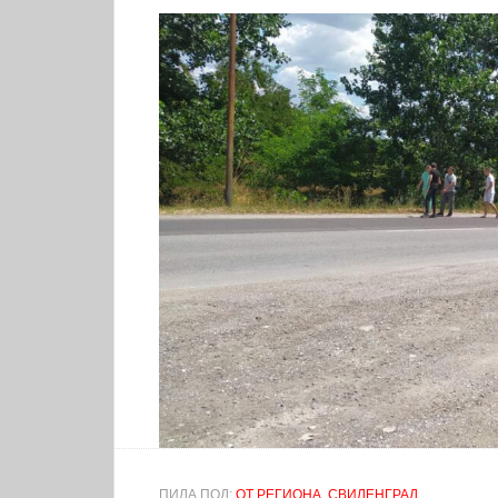
ПИЛА ПОД:
ОТ РЕГИОНА
,
СВИЛЕНГРАД