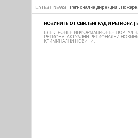
Над 150 деца от школата на Ф
LATEST NEWS
НОВИНИТЕ ОТ СВИЛЕНГРАД И РЕГИОНА | 
EЛЕКТРОНЕН ИНФОРМАЦИОНЕН ПОРТАЛ НА
РЕГИОНА. АКТУАЛНИ РЕГИОНАЛНИ НОВИНИ
КРИМИНАЛНИ НОВИНИ.