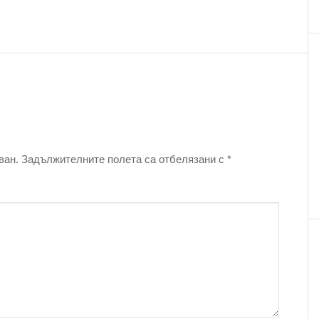
ван.
Задължителните полета са отбелязани с
*