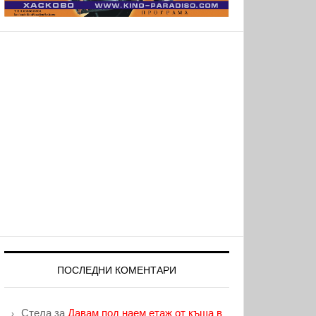
ПОСЛЕДНИ КОМЕНТАРИ
Стела
за
Давам под наем етаж от къща в