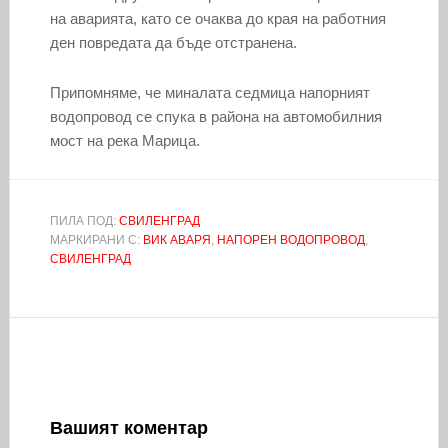
на аварията, като се очаква до края на работния
ден повредата да бъде отстранена.
Припомняме, че миналата седмица напорният
водопровод се спука в района на автомобилния
мост на река Марица.
ПИЛА ПОД:
СВИЛЕНГРАД
МАРКИРАНИ С:
ВИК АВАРЯ
,
НАПОРЕН ВОДОПРОВОД
,
СВИЛЕНГРАД
Вашият коментар