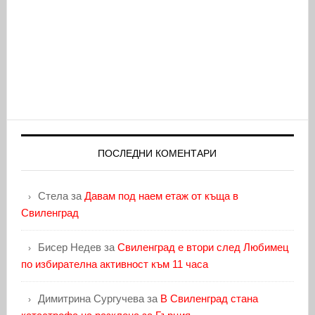
ПОСЛЕДНИ КОМЕНТАРИ
Стела
за
Давам под наем етаж от къща в
Свиленград
Бисер Недев
за
Свиленград е втори след Любимец
по избирателна активност към 11 часа
Димитрина Сургучева
за
В Свиленград стана