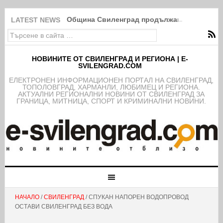
Община Свиленград продължава изпълнение
LATEST NEWS
НОВИНИТЕ ОТ СВИЛЕНГРАД И РЕГИОНА | E-
SVILENGRAD.COM
EЛЕКТРОНЕН ИНФОРМАЦИОНЕН ПОРТАЛ НА СВИЛЕНГРАД,
ТОПОЛОВГРАД, ХАРМАНЛИ, ЛЮБИМЕЦ И РЕГИОНА.
АКТУАЛНИ РЕГИОНАЛНИ НОВИНИ ОТ СВИЛЕНГРАД ЗА
ГРАНИЦА, МИТНИЦА, СПОРТ И КРИМИНАЛНИ НОВИНИ.
НАЧАЛО
/
СВИЛЕНГРАД
/ СПУКАН НАПОРЕН ВОДОПРОВОД
ОСТАВИ СВИЛЕНГРАД БЕЗ ВОДА