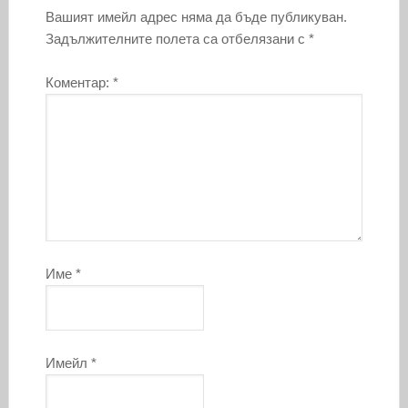
Вашият имейл адрес няма да бъде публикуван.
Задължителните полета са отбелязани с
*
Коментар:
*
Име
*
Имейл
*