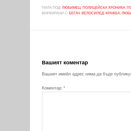
ПИЛА ПОД:
ЛЮБИМЕЦ
,
ПОЛИЦЕЙСКА ХРОНИКА
,
П
МАРКИРАНИ С:
БЕГАЧ
,
ВЕЛОСИПЕД
,
КРАЖБА
,
ЛЮБ
Вашият коментар
Вашият имейл адрес няма да бъде публику
Коментар:
*