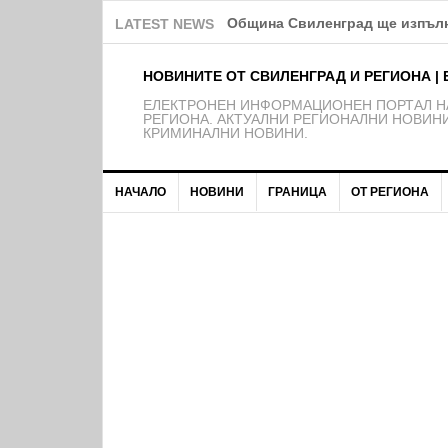
Община Свиленград ще изпълн
LATEST NEWS
НОВИНИТЕ ОТ СВИЛЕНГРАД И РЕГИОНА | 
EЛЕКТРОНЕН ИНФОРМАЦИОНЕН ПОРТАЛ НА
РЕГИОНА. АКТУАЛНИ РЕГИОНАЛНИ НОВИНИ
КРИМИНАЛНИ НОВИНИ.
НАЧАЛО
НОВИНИ
ГРАНИЦА
ОТ РЕГИОНА