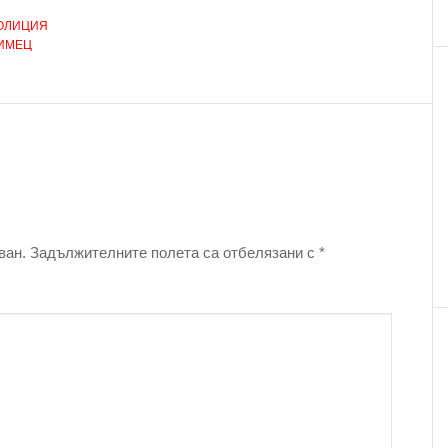
ОЛИЦИЯ
ИМЕЦ
ван.
Задължителните полета са отбелязани с
*