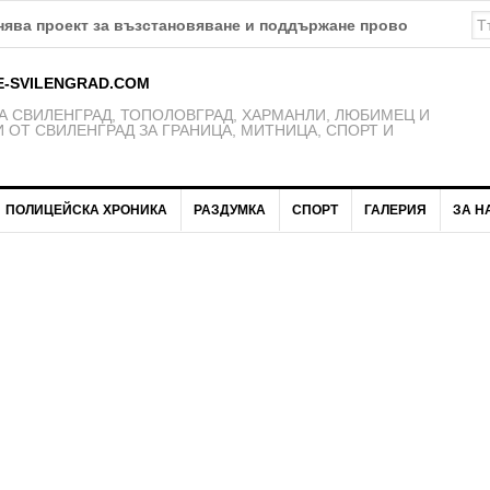
ява проект за възстановяване и поддържане проводимостта 
E-SVILENGRAD.COM
 СВИЛЕНГРАД, ТОПОЛОВГРАД, ХАРМАНЛИ, ЛЮБИМЕЦ И
 ОТ СВИЛЕНГРАД ЗА ГРАНИЦА, МИТНИЦА, СПОРТ И
ПОЛИЦЕЙСКА ХРОНИКА
РАЗДУМКА
СПОРТ
ГАЛЕРИЯ
ЗА Н