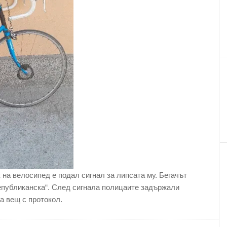
 на велосипед е подал сигнал за липсата му. Бегачът
Републиканска“. След сигнала полицаите задържали
а вещ с протокол.