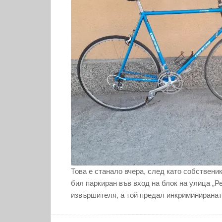
Това е станало вчера, след като собственик
бил паркиран във вход на блок на улица „
извършителя, а той предал инкриминиранат