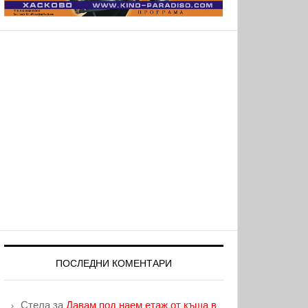
ПОСЛЕДНИ КОМЕНТАРИ
Стела
за
Давам под наем етаж от къща в