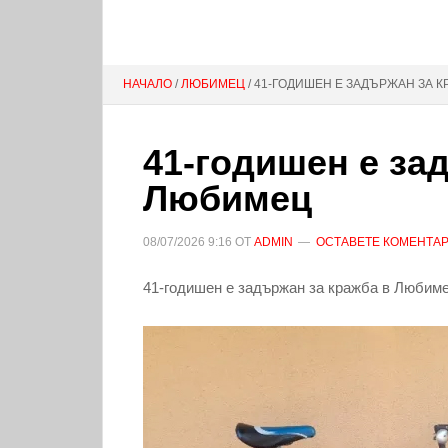
НАЧАЛО
/
ЛЮБИМЕЦ
/ 41-ГОДИШЕН Е ЗАДЪРЖАН ЗА 
41-годишен е за
Любимец
08/07/2026
9:16
ОТ
ADMIN
ОСТАВЕТЕ КОМЕНТА
41-годишен е задържан за кражба в Любиме