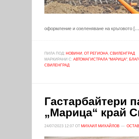
оформление и озеленяване на кръговото […
ПИЛА ПОД:
НОВИНИ
,
ОТ РЕГИОНА
,
СВИЛЕНГРАД
МАРКИРАНИ С:
АВТОМАГИСТРАЛА "МАРИЦА"
,
БЛА
СВИЛЕНГРАД
Гастарбайтери п
„Марица“ край 
24/07/2023
12:07
ОТ
МИХАИЛ МИХАЙЛОВ
ОСТАВ