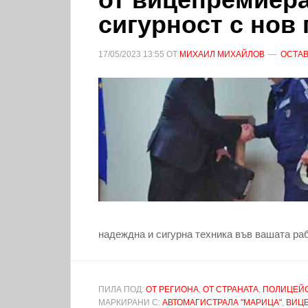
сигурност с нов
17/05/2023
13:55
ОТ
МИХАИЛ МИХАЙЛОВ
ОСТАВ
надеждна и сигурна техника във вашата раб
ПИЛА ПОД:
ОТ РЕГИОНА
,
ОТ СТРАНАТА
,
ПОЛИЦЕЙС
МАРКИРАНИ С:
АВТОМАГИСТРАЛА "МАРИЦА"
,
ВИЦ