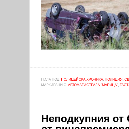
ПИЛА ПОД:
ПОЛИЦЕЙСКА ХРОНИКА
,
ПОЛИЦИЯ
,
С
МАРКИРАНИ С:
АВТОМАГИСТРАЛА "МАРИЦА"
,
ГАСТ
Неподкупния от 
от вицепремиера