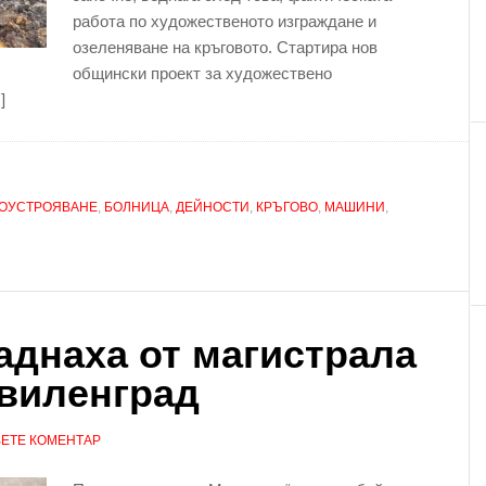
работа по художественото изграждане и
озеленяване на кръговото. Стартира нов
общински проект за художествено
]
ГОУСТРОЯВАНЕ
,
БОЛНИЦА
,
ДЕЙНОСТИ
,
КРЪГОВО
,
МАШИНИ
,
аднаха от магистрала
Свиленград
ЕТЕ КОМЕНТАР