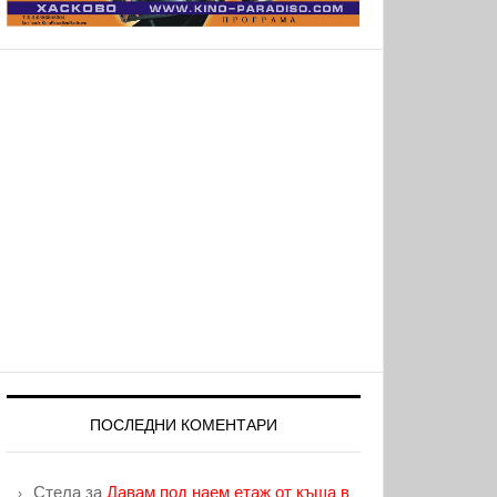
ПОСЛЕДНИ КОМЕНТАРИ
Стела
за
Давам под наем етаж от къща в