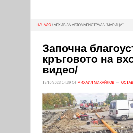
НАЧАЛО
/ АРХИВ ЗА:АВТОМАГИСТРАЛА "МАРИЦА"
Започна благоус
кръговото на вх
видео/
19/10/2023
14:39
ОТ
МИХАИЛ МИХАЙЛОВ
ОСТАВ