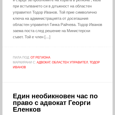
при встъпването си в длъжност на областен
управител Тодор Иванов. Той прие символично
ключа на администрацията от досегашния
областен управител Гинка Райчева. Тодор Иванов
заема поста след решение на Министерски
съвет. Той е член […]
ПИЛА ПОД:
ОТ РЕГИОНА
МАРКИРАНИ С:
АДВОКАТ
,
ОБЛАСТЕН УПРАВИТЕЛ
,
ТОДОР
ИВАНОВ
Един необикновен час по
право с адвокат Георги
Еленков