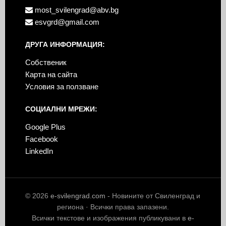
most_svilengrad@abv.bg
esvgrd@gmail.com
ДРУГА ИНФОРМАЦИЯ:
Собственик
Карта на сайта
Условия за ползване
СОЦИАЛНИ МРЕЖИ:
Google Plus
Facebook
LinkedIn
© 2026
e-svilengrad.com
- Новините от Свиленград и
региона · Всички права запазени.
Всички текстове и изображения публикувани в
e-