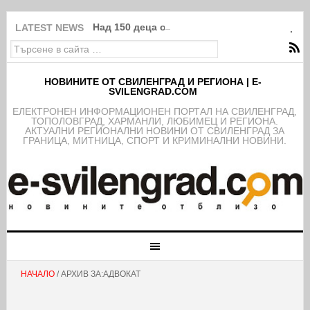
Над 150 деца от школата на ФК Свиленград
LATEST NEWS
НОВИНИТЕ ОТ СВИЛЕНГРАД И РЕГИОНА | E-
SVILENGRAD.COM
EЛЕКТРОНЕН ИНФОРМАЦИОНЕН ПОРТАЛ НА СВИЛЕНГРАД,
ТОПОЛОВГРАД, ХАРМАНЛИ, ЛЮБИМЕЦ И РЕГИОНА.
АКТУАЛНИ РЕГИОНАЛНИ НОВИНИ ОТ СВИЛЕНГРАД ЗА
ГРАНИЦА, МИТНИЦА, СПОРТ И КРИМИНАЛНИ НОВИНИ.
НАЧАЛО
/ АРХИВ ЗА:АДВОКАТ