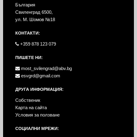
България
Свиленград 6500,
ул. М. Шомов №18
КОНТАКТИ:
+359 878 123 079
ПИШЕТЕ НИ:
most_svilengrad@abv.bg
esvgrd@gmail.com
ДРУГА ИНФОРМАЦИЯ:
Собственик
Карта на сайта
Условия за ползване
СОЦИАЛНИ МРЕЖИ: