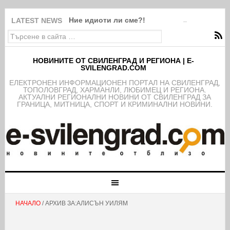
Ние идиоти ли сме?!
LATEST NEWS
НОВИНИТЕ ОТ СВИЛЕНГРАД И РЕГИОНА | E-
SVILENGRAD.COM
EЛЕКТРОНЕН ИНФОРМАЦИОНЕН ПОРТАЛ НА СВИЛЕНГРАД,
ТОПОЛОВГРАД, ХАРМАНЛИ, ЛЮБИМЕЦ И РЕГИОНА.
АКТУАЛНИ РЕГИОНАЛНИ НОВИНИ ОТ СВИЛЕНГРАД ЗА
ГРАНИЦА, МИТНИЦА, СПОРТ И КРИМИНАЛНИ НОВИНИ.
НАЧАЛО
/ АРХИВ ЗА:АЛИСЪН УИЛЯМ