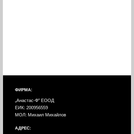
ФИРМА:
„Анастас-Ф” ЕООД
ЕИК: 200956559
МОЛ: Михаил Михайлов
АДРЕС: