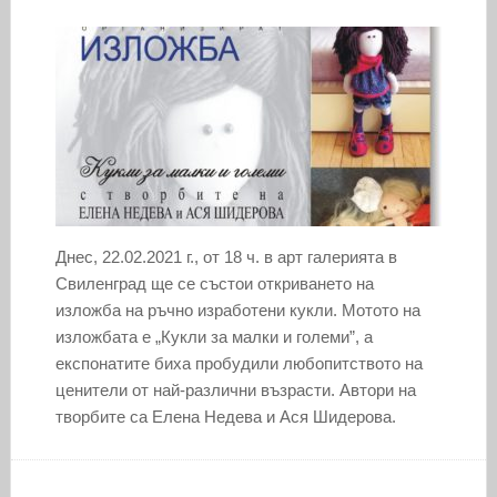
Днес, 22.02.2021 г., от 18 ч. в арт галерията в
Свиленград ще се състои откриването на
изложба на ръчно изработени кукли. Мотото на
изложбата е „Кукли за малки и големи”, а
експонатите биха пробудили любопитството на
ценители от най-различни възрасти. Автори на
творбите са Елена Недева и Ася Шидерова.