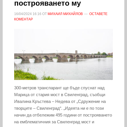
построяването му
16/04/2024
16:16
ОТ
МИХАИЛ МИХАЙЛОВ
ОСТАВЕТЕ
КОМЕНТАР
300-метров транспарант ще бъде спуснат над
Марица от стария мост в Свиленград, съобщи
Ивалина Кръстева – Недева от „Сдружение на
творците – Свиленград“. „Идеята ни е по този
начин да отбележим 495 години от построяването
на емблематичния за Свиленград мост и