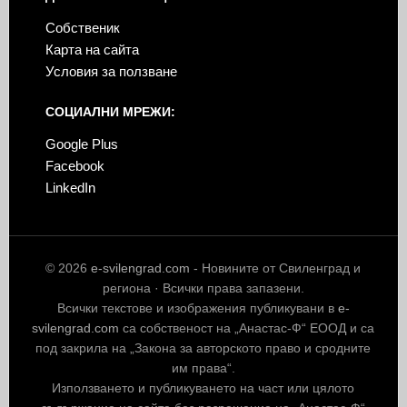
Собственик
Карта на сайта
Условия за ползване
СОЦИАЛНИ МРЕЖИ:
Google Plus
Facebook
LinkedIn
© 2026
e-svilengrad.com
- Новините от Свиленград и
региона · Всички права запазени.
Всички текстове и изображения публикувани в
e-
svilengrad.com
са собственост на „Анастас-Ф“ ЕООД и са
под закрила на „Закона за авторското право и сродните
им права“.
Използването и публикуването на част или цялото