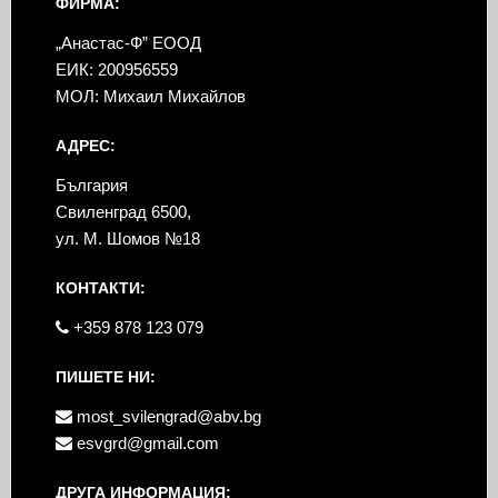
ФИРМА:
„Анастас-Ф” ЕООД
ЕИК: 200956559
МОЛ: Михаил Михайлов
АДРЕС:
България
Свиленград 6500,
ул. М. Шомов №18
КОНТАКТИ:
+359 878 123 079
ПИШЕТЕ НИ:
most_svilengrad@abv.bg
esvgrd@gmail.com
ДРУГА ИНФОРМАЦИЯ: