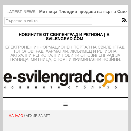
Митница Пловдив продава на търг в Свиле
LATEST NEWS
НОВИНИТЕ ОТ СВИЛЕНГРАД И РЕГИОНА | E-
SVILENGRAD.COM
EЛЕКТРОНЕН ИНФОРМАЦИОНЕН ПОРТАЛ НА СВИЛЕНГРАД,
ТОПОЛОВГРАД, ХАРМАНЛИ, ЛЮБИМЕЦ И РЕГИОНА.
АКТУАЛНИ РЕГИОНАЛНИ НОВИНИ ОТ СВИЛЕНГРАД ЗА
ГРАНИЦА, МИТНИЦА, СПОРТ И КРИМИНАЛНИ НОВИНИ.
НАЧАЛО
/ АРХИВ ЗА:АРТ