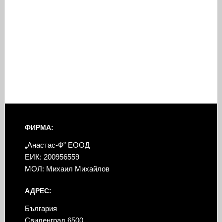
ФИРМА:
„Анастас-Ф” ЕООД
ЕИК: 200956559
МОЛ: Михаил Михайлов
АДРЕС:
България
Свиленград 6500,