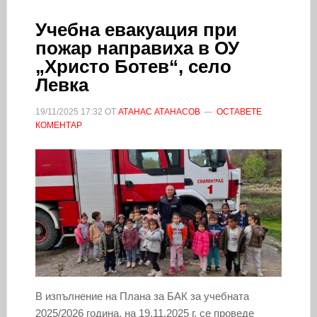
Учебна евакуация при
пожар направиха в ОУ
„Христо Ботев“, село
Левка
19/11/2025
17:32
ОТ
АТАНАС АТАНАСОВ
ОСТАВЕТЕ
КОМЕНТАР
В изпълнение на Плана за БАК за учебната
2025/2026 година, на 19.11.2025 г. се проведе