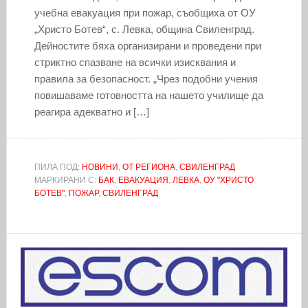
учебна евакуация при пожар, съобщиха от ОУ
„Христо Ботев“, с. Левка, община Свиленград.
Дейностите бяха организирани и проведени при
стриктно спазване на всички изисквания и
правила за безопасност. „Чрез подобни учения
повишаваме готовността на нашето училище да
реагира адекватно и […]
ПИЛА ПОД:
НОВИНИ
,
ОТ РЕГИОНА
,
СВИЛЕНГРАД
МАРКИРАНИ С:
БАК
,
ЕВАКУАЦИЯ
,
ЛЕВКА
,
ОУ "ХРИСТО
БОТЕВ"
,
ПОЖАР
,
СВИЛЕНГРАД