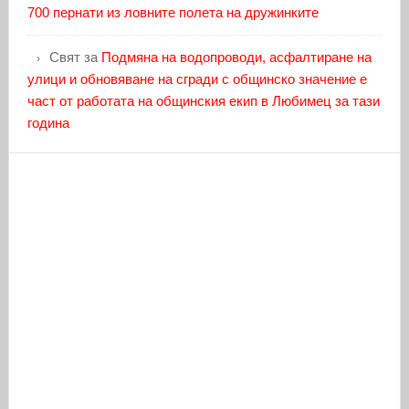
700 пернати из ловните полета на дружинките
Свят
за
Подмяна на водопроводи, асфалтиране на
улици и обновяване на сгради с общинско значение е
част от работата на общинския екип в Любимец за тази
година