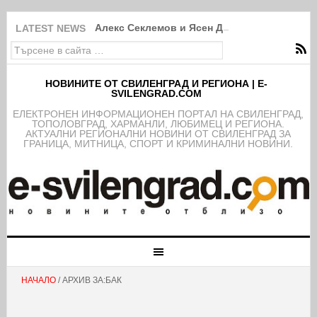
Алекс Секлемов и Ясен Димов са новите чл
LATEST NEWS
НОВИНИТЕ ОТ СВИЛЕНГРАД И РЕГИОНА | E-
SVILENGRAD.COM
EЛЕКТРОНЕН ИНФОРМАЦИОНЕН ПОРТАЛ НА СВИЛЕНГРАД,
ТОПОЛОВГРАД, ХАРМАНЛИ, ЛЮБИМЕЦ И РЕГИОНА.
АКТУАЛНИ РЕГИОНАЛНИ НОВИНИ ОТ СВИЛЕНГРАД ЗА
ГРАНИЦА, МИТНИЦА, СПОРТ И КРИМИНАЛНИ НОВИНИ.
НАЧАЛО
/ АРХИВ ЗА:БАК