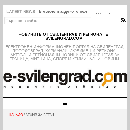
В свиленградското село Студена разпалиха
LATEST NEWS
НОВИНИТЕ ОТ СВИЛЕНГРАД И РЕГИОНА | E-
SVILENGRAD.COM
EЛЕКТРОНЕН ИНФОРМАЦИОНЕН ПОРТАЛ НА СВИЛЕНГРАД,
ТОПОЛОВГРАД, ХАРМАНЛИ, ЛЮБИМЕЦ И РЕГИОНА.
АКТУАЛНИ РЕГИОНАЛНИ НОВИНИ ОТ СВИЛЕНГРАД ЗА
ГРАНИЦА, МИТНИЦА, СПОРТ И КРИМИНАЛНИ НОВИНИ.
НАЧАЛО
/ АРХИВ ЗА:БЕГАЧ