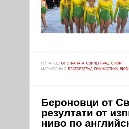
ПИЛА ПОД:
ОТ СТРАНАТА
,
СВИЛЕНГРАД
,
СПОРТ
МАРКИРАНИ С:
БЛАГОЕВГРАД
,
ГИМНАСТИКА
,
ЛЮБЧ
Бероновци от Св
резултати от из
ниво по английск