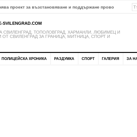
E-SVILENGRAD.COM
 СВИЛЕНГРАД, ТОПОЛОВГРАД, ХАРМАНЛИ, ЛЮБИМЕЦ И
 ОТ СВИЛЕНГРАД ЗА ГРАНИЦА, МИТНИЦА, СПОРТ И
ПОЛИЦЕЙСКА ХРОНИКА
РАЗДУМКА
СПОРТ
ГАЛЕРИЯ
ЗА Н