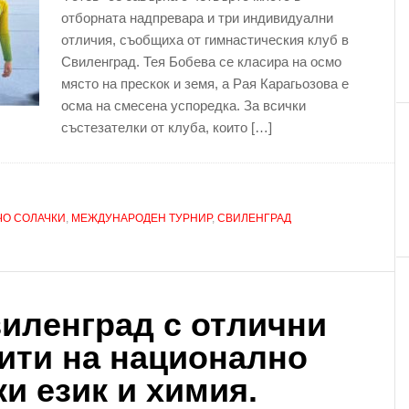
отборната надпревара и три индивидуални
отличия, съобщиха от гимнастическия клуб в
Свиленград. Тея Бобева се класира на осмо
място на прескок и земя, а Рая Карагьозова е
осма на смесена успоредка. За всички
състезателки от клуба, които […]
О СОЛАЧКИ
,
МЕЖДУНАРОДЕН ТУРНИР
,
СВИЛЕНГРАД
иленград с отлични
пити на национално
и език и химия.