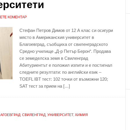
ерситети
ЕТЕ КОМЕНТАР
Стефан Петров Димов от 12 А клас си осигури
място в Американския университет в
Благоевград, съобщиха от свиленградското
Средно училище „Д-р Петър Берон“. Продава
се земеделска земя в Свиленград
Абитуриентът е положил изпити и е постигнал
следните резултати: по английски език –
TOEFL IBT тест: 102 точки от възможни 120;
SAT тест за прием на […]
ЛАГОЕВГРАД
,
СВИЛЕНГРАД
,
УНИВЕРСИТЕТ
,
ХИМИЯ