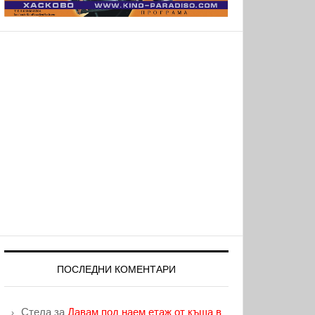
ПОСЛЕДНИ КОМЕНТАРИ
Стела
за
Давам под наем етаж от къща в