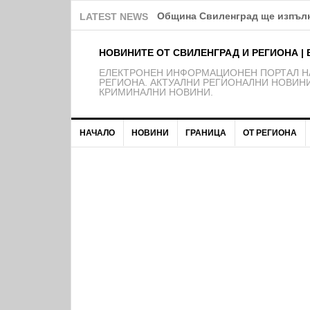
Ние идиоти ли сме?!
LATEST NEWS
НОВИНИТЕ ОТ СВИЛЕНГРАД И РЕГИОНА | 
EЛЕКТРОНЕН ИНФОРМАЦИОНЕН ПОРТАЛ НА
РЕГИОНА. АКТУАЛНИ РЕГИОНАЛНИ НОВИНИ
КРИМИНАЛНИ НОВИНИ.
НАЧАЛО
НОВИНИ
ГРАНИЦА
ОТ РЕГИОНА