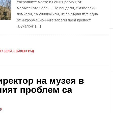
сакралните места в нашия регион, от
магическото небе … Но вандали, с дяволски
помисли, са унищожили, не за първи път, една
от информационните табели пред крепост
„Букелон“ […]
ТАБЕЛИ
,
СВИЛЕНГРАД
иректор на музея в
шият проблем са
АР