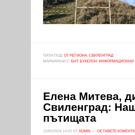
ПИЛА ПОД:
ОТ РЕГИОНА
,
СВИЛЕНГРАД
МАРКИРАНИ С:
БНТ
,
БУКЕЛОН
,
ИНФОРМАЦИОННИ 
Елена Митева, д
Свиленград: На
пътищата
15/05/2024
14:02
ОТ
ADMIN
ОСТАВЕТЕ КОМЕНТ