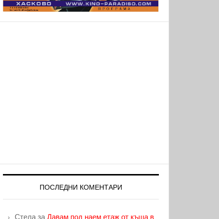
ПОСЛЕДНИ КОМЕНТАРИ
Стела
за
Давам под наем етаж от къща в