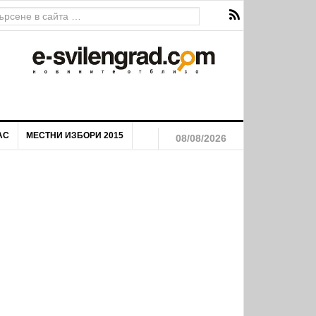
ава за екстремен риск от пожари
АС
МЕСТНИ ИЗБОРИ 2015
08/08/2026