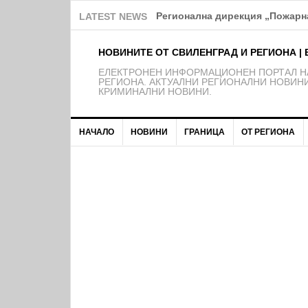
Регионална дирекция „Пожарна
LATEST NEWS
НОВИНИТЕ ОТ СВИЛЕНГРАД И РЕГИОНА | 
EЛЕКТРОНЕН ИНФОРМАЦИОНЕН ПОРТАЛ НА
РЕГИОНА. АКТУАЛНИ РЕГИОНАЛНИ НОВИНИ
КРИМИНАЛНИ НОВИНИ.
НАЧАЛО
НОВИНИ
ГРАНИЦА
ОТ РЕГИОНА