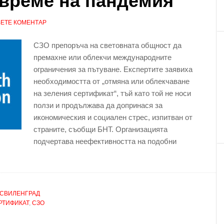
 време на пандемия
ЕТЕ КОМЕНТАР
СЗО препоръча на световната общност да
премахне или облекчи международните
ограничения за пътуване. Експертите заявиха
необходимостта от „отмяна или облекчаване
на зеления сертификат“, тъй като той не носи
ползи и продължава да допринася за
икономическия и социален стрес, изпитван от
страните, съобщи БНТ. Организацията
подчертава неефективността на подобни
СВИЛЕНГРАД
РТИФИКАТ
,
СЗО