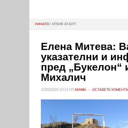
НАЧАЛО
/ АРХИВ ЗА:БНТ
Елена Митева: В
указателни и и
пред „Букелон“ 
Михалич
12/02/2025
10:14
ОТ
ADMIN
ОСТАВЕТЕ КОМЕНТ