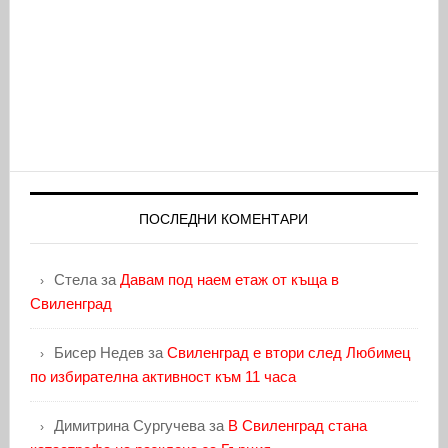
ПОСЛЕДНИ КОМЕНТАРИ
Стела
за
Давам под наем етаж от къща в
Свиленград
Бисер Недев
за
Свиленград е втори след Любимец
по избирателна активност към 11 часа
Димитрина Сургучева
за
В Свиленград стана