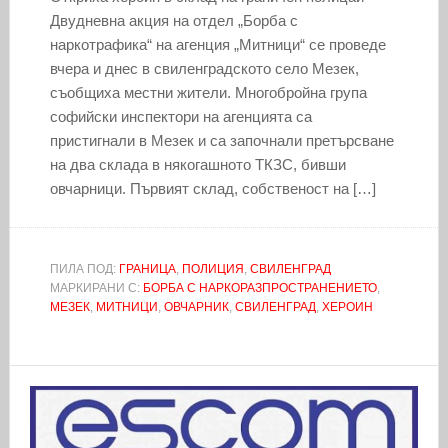
Двудневна акция на отдел „Борба с
наркотрафика“ на агенция „Митници“ се проведе
вчера и днес в свиленградското село Мезек,
съобщиха местни жители. Многобройна група
софийски инспектори на агенцията са
пристигнали в Мезек и са започнали претърсване
на два склада в някогашното ТКЗС, бивши
овчарници. Първият склад, собственост на […]
ПИЛА ПОД:
ГРАНИЦА
,
ПОЛИЦИЯ
,
СВИЛЕНГРАД
МАРКИРАНИ С:
БОРБА С НАРКОРАЗПРОСТРАНЕНИЕТО
,
МЕЗЕК
,
МИТНИЦИ
,
ОВЧАРНИК
,
СВИЛЕНГРАД
,
ХЕРОИН