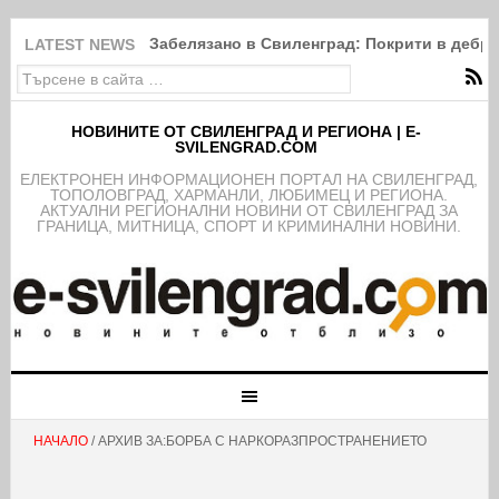
Забелязано в Свиленград: Покрити в дебри
LATEST NEWS
НОВИНИТЕ ОТ СВИЛЕНГРАД И РЕГИОНА | E-
SVILENGRAD.COM
EЛЕКТРОНЕН ИНФОРМАЦИОНЕН ПОРТАЛ НА СВИЛЕНГРАД,
ТОПОЛОВГРАД, ХАРМАНЛИ, ЛЮБИМЕЦ И РЕГИОНА.
АКТУАЛНИ РЕГИОНАЛНИ НОВИНИ ОТ СВИЛЕНГРАД ЗА
ГРАНИЦА, МИТНИЦА, СПОРТ И КРИМИНАЛНИ НОВИНИ.
НАЧАЛО
/ АРХИВ ЗА:БОРБА С НАРКОРАЗПРОСТРАНЕНИЕТО