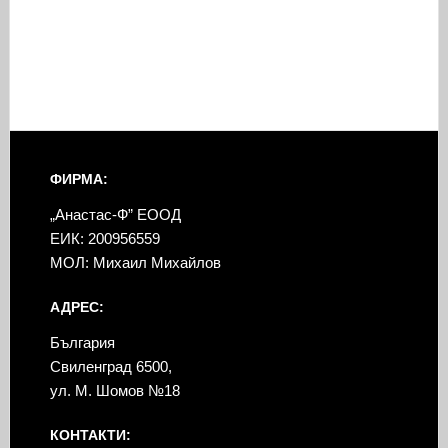
ФИРМА:
„Анастас-Ф” ЕООД
ЕИК: 200956559
МОЛ: Михаил Михайлов
АДРЕС:
България
Свиленград 6500,
ул. М. Шомов №18
КОНТАКТИ: