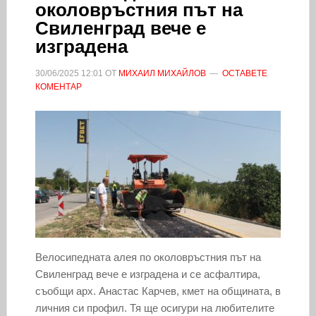
околовръстния път на
Свиленград вече е
изградена
30/06/2025
12:01
ОТ
МИХАИЛ МИХАЙЛОВ
ОСТАВЕТЕ
КОМЕНТАР
Велосипедната алея по околовръстния път на
Свиленград вече е изградена и се асфалтира,
съобщи арх. Анастас Карчев, кмет на общината, в
личния си профил. Тя ще осигури на любителите