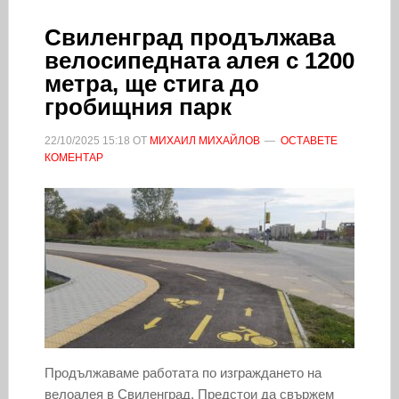
Свиленград продължава
велосипедната алея с 1200
метра, ще стига до
гробищния парк
22/10/2025
15:18
ОТ
МИХАИЛ МИХАЙЛОВ
ОСТАВЕТЕ
КОМЕНТАР
Продължаваме работата по изграждането на
велоалея в Свиленград. Предстои да свържем