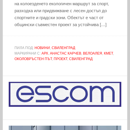
на колоезденето екологичен маршрут за спорт,
разходка или придвижване с лесен достъп до
спортните и градски зони. Обектът е част от
общински съвместен проект за устойчива […]
ПИЛА ПОД:
НОВИНИ
,
СВИЛЕНГРАД
МАРКИРАНИ С:
АРХ. АНАСТАС КАРЧЕВ
,
ВЕЛОАЛЕЯ
,
КМЕТ
,
ОКОЛОВРЪСТЕН ПЪТ
,
ПРОЕКТ
,
СВИЛЕНГРАД