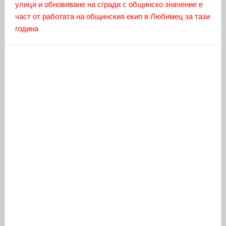
улици и обновяване на сгради с общинско значение е
част от работата на общинския екип в Любимец за тази
година