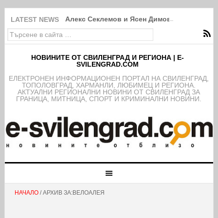
Алекс Секлемов и Ясен Димов са новите чл
LATEST NEWS
НОВИНИТЕ ОТ СВИЛЕНГРАД И РЕГИОНА | E-
SVILENGRAD.COM
EЛЕКТРОНЕН ИНФОРМАЦИОНЕН ПОРТАЛ НА СВИЛЕНГРАД,
ТОПОЛОВГРАД, ХАРМАНЛИ, ЛЮБИМЕЦ И РЕГИОНА.
АКТУАЛНИ РЕГИОНАЛНИ НОВИНИ ОТ СВИЛЕНГРАД ЗА
ГРАНИЦА, МИТНИЦА, СПОРТ И КРИМИНАЛНИ НОВИНИ.
НАЧАЛО
/ АРХИВ ЗА:ВЕЛОАЛЕЯ