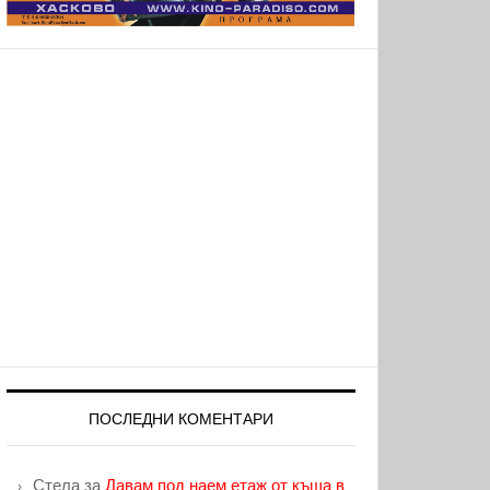
ПОСЛЕДНИ КОМЕНТАРИ
Стела
за
Давам под наем етаж от къща в