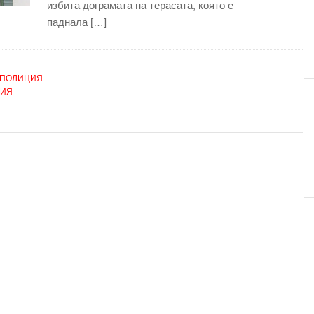
избита дограмата на терасата, която е
паднала […]
ПОЛИЦИЯ
НИЯ