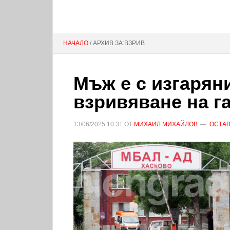
НАЧАЛО
/ АРХИВ ЗА:ВЗРИВ
Мъж е с изгаряни
взривяване на г
13/06/2025
10:31
ОТ
МИХАИЛ МИХАЙЛОВ
ОСТАВ