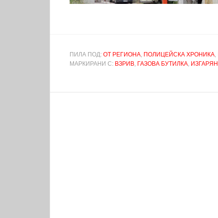
ПИЛА ПОД:
ОТ РЕГИОНА
,
ПОЛИЦЕЙСКА ХРОНИКА
,
МАРКИРАНИ С:
ВЗРИВ
,
ГАЗОВА БУТИЛКА
,
ИЗГАРЯ