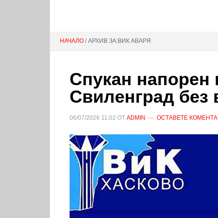
НАЧАЛО
/ АРХИВ ЗА:ВИК АВАРЯ
Спукан напорен
Свиленград без 
06/07/2026
11:02
ОТ
ADMIN
ОСТАВЕТЕ КОМЕНТА