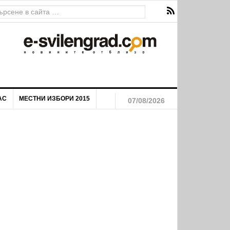
ава за екстремен риск от пожари
АС
МЕСТНИ ИЗБОРИ 2015
07/08/2026