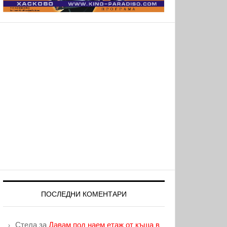
ПОСЛЕДНИ КОМЕНТАРИ
Стела
за
Давам под наем етаж от къща в