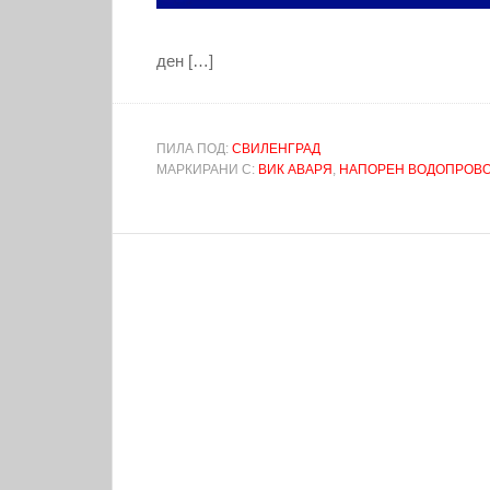
ден […]
ПИЛА ПОД:
СВИЛЕНГРАД
МАРКИРАНИ С:
ВИК АВАРЯ
,
НАПОРЕН ВОДОПРОВ