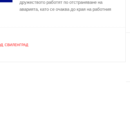
дружеството работят по отстраняване на
аварията, като се очаква до края на работния
ОД
,
СВИЛЕНГРАД