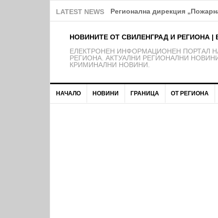
Регионална дирекция „Пожарна
LATEST NEWS
НОВИНИТЕ ОТ СВИЛЕНГРАД И РЕГИОНА | 
EЛЕКТРОНЕН ИНФОРМАЦИОНЕН ПОРТАЛ НА
РЕГИОНА. АКТУАЛНИ РЕГИОНАЛНИ НОВИНИ
КРИМИНАЛНИ НОВИНИ.
НАЧАЛО
НОВИНИ
ГРАНИЦА
ОТ РЕГИОНА