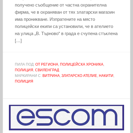
получено съобщение от частна охранителна
фирма, че в охраняван от тях златарски магазин
има проникване. Изпратените на място
полицейски екипи са установили, че в ателието
на улица „В. Търново“ в града е счупена стъклена
[…]
ПИЛА ПОД:
ОТ РЕГИОНА
,
ПОЛИЦЕЙСКА ХРОНИКА
,
ПОЛИЦИЯ
,
СВИЛЕНГРАД
МАРКИРАНИ С:
ВИТРИНА
,
ЗЛАТАРСКО АТЕЛИЕ
,
НАКИТИ
,
ПОЛИЦИЯ