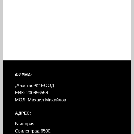
ФИРМА:
„Анастас-Ф” ЕООД
ЕИК: 200956559
МОЛ: Михаил Михайлов
АДРЕС:
България
Свиленград 6500,