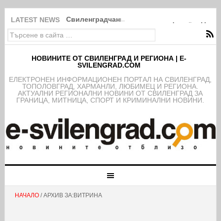
Свиленградчанин остана без цяла „модна“ 
LATEST NEWS
НОВИНИТЕ ОТ СВИЛЕНГРАД И РЕГИОНА | E-
SVILENGRAD.COM
EЛЕКТРОНЕН ИНФОРМАЦИОНЕН ПОРТАЛ НА СВИЛЕНГРАД,
ТОПОЛОВГРАД, ХАРМАНЛИ, ЛЮБИМЕЦ И РЕГИОНА.
АКТУАЛНИ РЕГИОНАЛНИ НОВИНИ ОТ СВИЛЕНГРАД ЗА
ГРАНИЦА, МИТНИЦА, СПОРТ И КРИМИНАЛНИ НОВИНИ.
НАЧАЛО
/ АРХИВ ЗА:ВИТРИНА