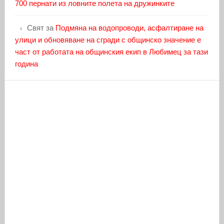
700 пернати из ловните полета на дружинките
Свят
за
Подмяна на водопроводи, асфалтиране на
улици и обновяване на сгради с общинско значение е
част от работата на общинския екип в Любимец за тази
година