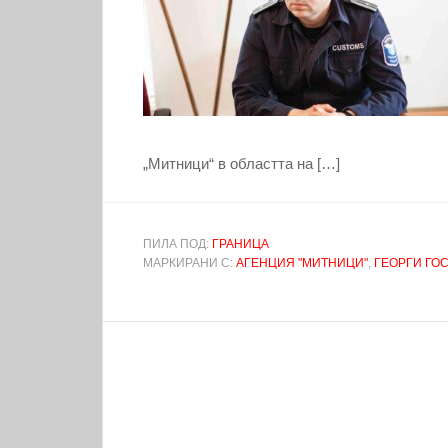
„Митници“ в областта на […]
ПИЛА ПОД:
ГРАНИЦА
МАРКИРАНИ С:
АГЕНЦИЯ "МИТНИЦИ"
,
ГЕОРГИ ГО