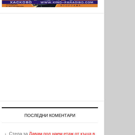
ПОСЛЕДНИ КОМЕНТАРИ
Стела
за
Давам под наем етаж от къща в