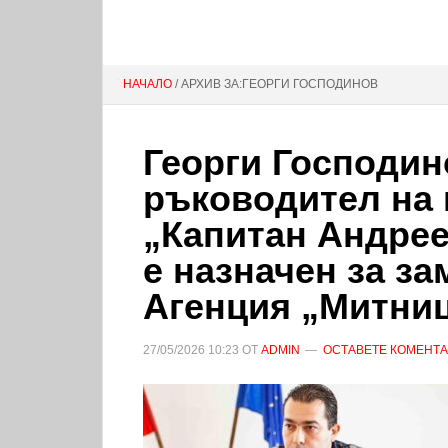
НАЧАЛО
/ АРХИВ ЗА:ГЕОРГИ ГОСПОДИНОВ
Георги Господин
ръководител на 
„Капитан Андрее
е назначен за з
Агенция „Митни
27/05/2026
10:23
ОТ
ADMIN
ОСТАВЕТЕ КОМЕНТ