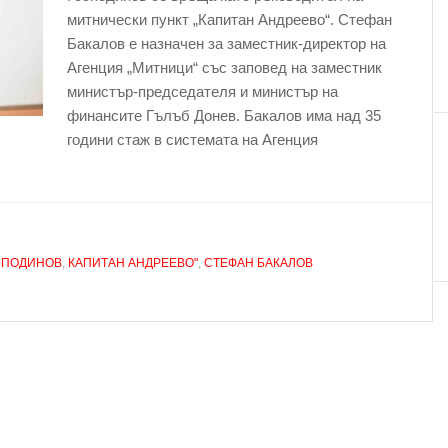
митнически пункт „Капитан Андреево“. Стефан
Бакалов е назначен за заместник-директор на
Агенция „Митници“ със заповед на заместник
министър-председателя и министър на
финансите Гълъб Донев. Бакалов има над 35
години стаж в системата на Агенция
СПОДИНОВ
,
КАПИТАН АНДРЕЕВО"
,
СТЕФАН БАКАЛОВ