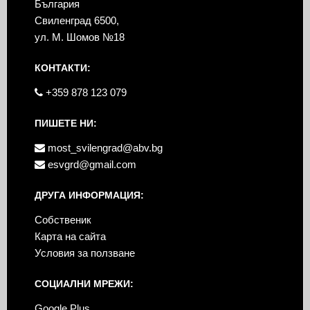
България
Свиленград 6500,
ул. М. Шомов №18
КОНТАКТИ:
+359 878 123 079
ПИШЕТЕ НИ:
most_svilengrad@abv.bg
esvgrd@gmail.com
ДРУГА ИНФОРМАЦИЯ:
Собственик
Карта на сайта
Условия за ползване
СОЦИАЛНИ МРЕЖИ:
Google Plus