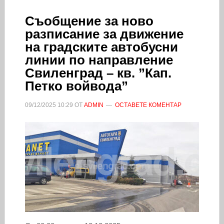
Съобщение за ново
разписание за движение
на градските автобусни
линии по направление
Свиленград – кв. ”Кап.
Петко войвода”
09/12/2025
10:29
ОТ
ADMIN
ОСТАВЕТЕ КОМЕНТАР