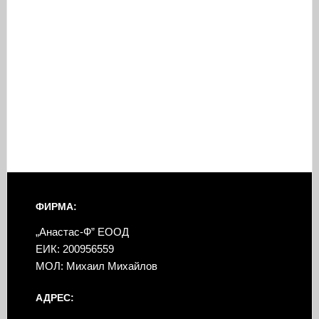
ФИРМА:
„Анастас-Ф” ЕООД
ЕИК: 200956559
МОЛ: Михаил Михайлов
АДРЕС: