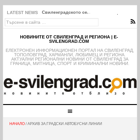
Свиленградското село Мезек събра света в
LATEST NEWS
НОВИНИТЕ ОТ СВИЛЕНГРАД И РЕГИОНА | E-
SVILENGRAD.COM
EЛЕКТРОНЕН ИНФОРМАЦИОНЕН ПОРТАЛ НА СВИЛЕНГРАД,
ТОПОЛОВГРАД, ХАРМАНЛИ, ЛЮБИМЕЦ И РЕГИОНА.
АКТУАЛНИ РЕГИОНАЛНИ НОВИНИ ОТ СВИЛЕНГРАД ЗА
ГРАНИЦА, МИТНИЦА, СПОРТ И КРИМИНАЛНИ НОВИНИ.
НАЧАЛО
/ АРХИВ ЗА:ГРАДСКИ АВТОБУСНИ ЛИНИИ