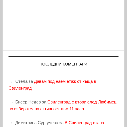
ПОСЛЕДНИ КОМЕНТАРИ
Стела
за
Давам под наем етаж от къща в
Свиленград
Бисер Недев
за
Свиленград е втори след Любимец
по избирателна активност към 11 часа
Димитрина Сургучева
за
В Свиленград стана