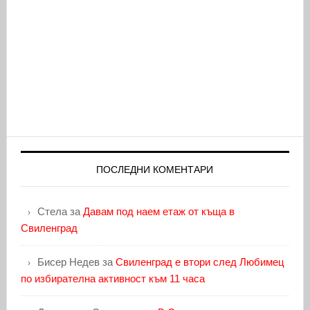
ПОСЛЕДНИ КОМЕНТАРИ
Стела
за
Давам под наем етаж от къща в
Свиленград
Бисер Недев
за
Свиленград е втори след Любимец
по избирателна активност към 11 часа