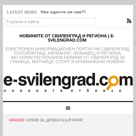
Ние идиоти ли сме?!
LATEST NEWS
НОВИНИТЕ ОТ СВИЛЕНГРАД И РЕГИОНА | E-
SVILENGRAD.COM
EЛЕКТРОНЕН ИНФОРМАЦИОНЕН ПОРТАЛ НА СВИЛЕНГРАД,
ТОПОЛОВГРАД, ХАРМАНЛИ, ЛЮБИМЕЦ И РЕГИОНА.
АКТУАЛНИ РЕГИОНАЛНИ НОВИНИ ОТ СВИЛЕНГРАД ЗА
ГРАНИЦА, МИТНИЦА, СПОРТ И КРИМИНАЛНИ НОВИНИ.
НАЧАЛО
/ АРХИВ ЗА:„ДРЕВНА БЪЛГАРИЯ“