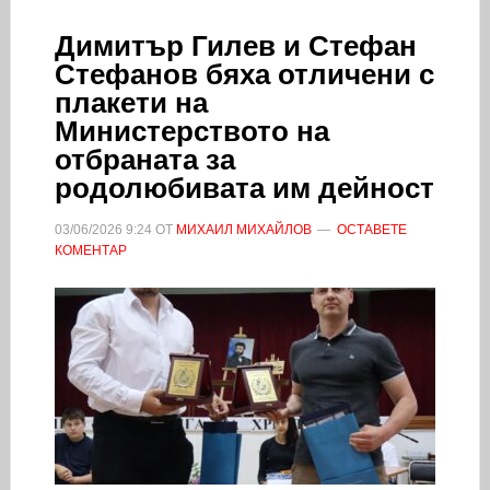
Димитър Гилев и Стефан
Стефанов бяха отличени с
плакети на
Министерството на
отбраната за
родолюбивата им дейност
03/06/2026
9:24
ОТ
МИХАИЛ МИХАЙЛОВ
ОСТАВЕТЕ
КОМЕНТАР