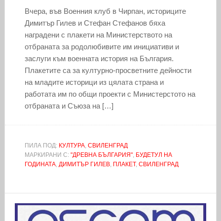
Вчера, във Военния клуб в Чирпан, историците
Димитър Гилев и Стефан Стефанов бяха
наградени с плакети на Министерството на
отбраната за родолюбивите им инициативи и
заслуги към военната история на България.
Плакетите са за културно-просветните дейности
на младите историци из цялата страна и
работата им по общи проекти с Министерстото на
отбраната и Съюза на […]
ПИЛА ПОД:
КУЛТУРА
,
СВИЛЕНГРАД
МАРКИРАНИ С:
"ДРЕВНА БЪЛГАРИЯ"
,
БУДЕТУЛ НА
ГОДИНАТА
,
ДИМИТЪР ГИЛЕВ
,
ПЛАКЕТ
,
СВИЛЕНГРАД