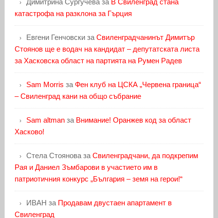
Димитрина Сургучева
за
В Свиленград стана
катастрофа на разклона за Гърция
Евгени Генчовски
за
Свиленградчанинът Димитър
Стоянов ще е водач на кандидат – депутатската листа
за Хасковска област на партията на Румен Радев
Sam Morris
за
Фен клуб на ЦСКА „Червена граница“
– Свиленград кани на общо събрание
Sam altman
за
Внимание! Оранжев код за област
Хасково!
Стела Стоянова
за
Свиленградчани, да подкрепим
Рая и Даниел Зъмбарови в участието им в
патриотичния конкурс „България – земя на герои!“
ИВАН
за
Продавам двустаен апартамент в
Свиленград