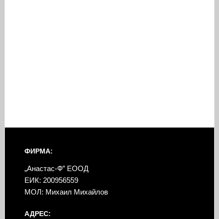
ФИРМА:
„Анастас-Ф” ЕООД
ЕИК: 200956559
МОЛ: Михаил Михайлов
АДРЕС: