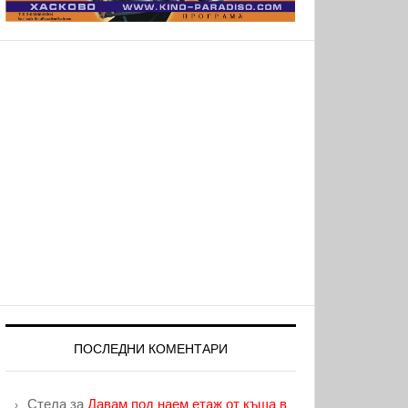
ПОСЛЕДНИ КОМЕНТАРИ
Стела
за
Давам под наем етаж от къща в