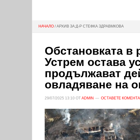
НАЧАЛО
/ АРХИВ ЗА:Д-Р СТЕФКА ЗДРАВМКОВА
Обстановката в 
Устрем остава у
продължават де
овладяване на о
29/07/2025
13:10
ОТ
ADMIN
ОСТАВЕТЕ КОМЕНТ