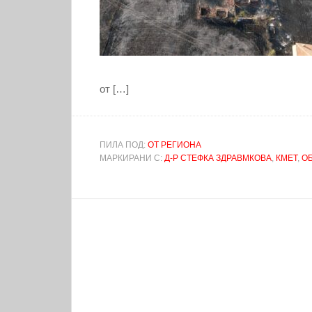
от […]
ПИЛА ПОД:
ОТ РЕГИОНА
МАРКИРАНИ С:
Д-Р СТЕФКА ЗДРАВМКОВА
,
КМЕТ
,
О