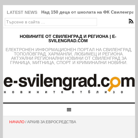
Над 150 деца от школата на ФК Свиленград
LATEST NEWS
НОВИНИТЕ ОТ СВИЛЕНГРАД И РЕГИОНА | E-
SVILENGRAD.COM
EЛЕКТРОНЕН ИНФОРМАЦИОНЕН ПОРТАЛ НА СВИЛЕНГРАД,
ТОПОЛОВГРАД, ХАРМАНЛИ, ЛЮБИМЕЦ И РЕГИОНА.
АКТУАЛНИ РЕГИОНАЛНИ НОВИНИ ОТ СВИЛЕНГРАД ЗА
ГРАНИЦА, МИТНИЦА, СПОРТ И КРИМИНАЛНИ НОВИНИ.
НАЧАЛО
/ АРХИВ ЗА:ЕВРОСРЕДСТВА