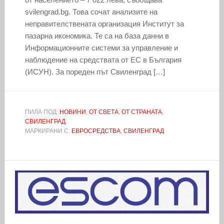
svilengrad.bg. Това сочат анализите на
неправителствената организация Институт за
пазарна икономика. Те са на база данни в
Информационните системи за управление и
наблюдение на средствата от ЕС в България
(ИСУН). За пореден път Свиленград […]
ПИЛА ПОД:
НОВИНИ
,
ОТ СВЕТА
,
ОТ СТРАНАТА
,
СВИЛЕНГРАД
МАРКИРАНИ С:
ЕВРОСРЕДСТВА
,
СВИЛЕНГРАД