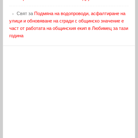
Свят
за
Подмяна на водопроводи, асфалтиране на
улици и обновяване на сгради с общинско значение е
част от работата на общинския екип в Любимец за тази
година