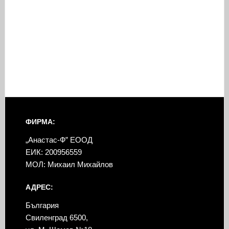
ФИРМА:
„Анастас-Ф” ЕООД
ЕИК: 200956559
МОЛ: Михаил Михайлов
АДРЕС:
България
Свиленград 6500,