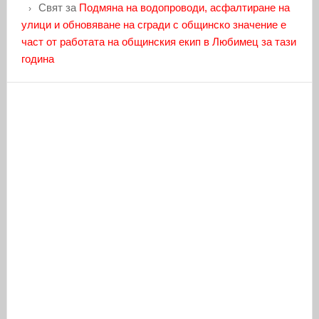
Свят
за
Подмяна на водопроводи, асфалтиране на
улици и обновяване на сгради с общинско значение е
част от работата на общинския екип в Любимец за тази
година