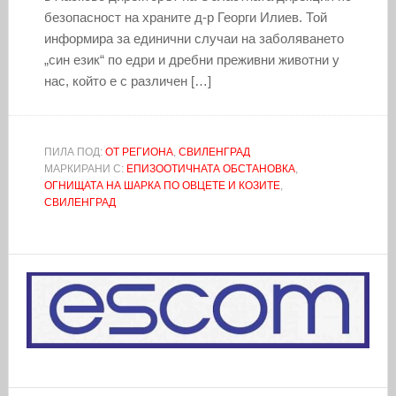
безопасност на храните д-р Георги Илиев. Той
информира за единични случаи на заболяването
„син език“ по едри и дребни преживни животни у
нас, който е с различен […]
ПИЛА ПОД:
ОТ РЕГИОНА
,
СВИЛЕНГРАД
МАРКИРАНИ С:
ЕПИЗООТИЧНАТА ОБСТАНОВКА
,
ОГНИЩАТА НА ШАРКА ПО ОВЦЕТЕ И КОЗИТЕ
,
СВИЛЕНГРАД