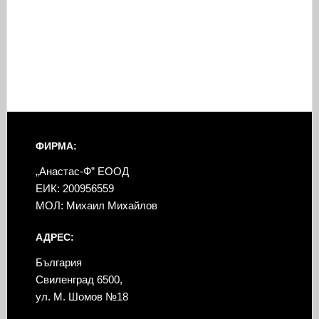
ФИРМА:
„Анастас-Ф” ЕООД
ЕИК: 200956559
МОЛ: Михаил Михайлов
АДРЕС:
България
Свиленград 6500,
ул. М. Шомов №18