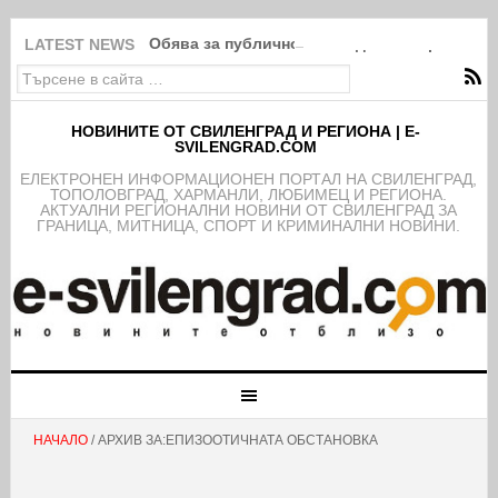
Обява за публично обсъждане на проекта н
LATEST NEWS
НОВИНИТЕ ОТ СВИЛЕНГРАД И РЕГИОНА | E-
SVILENGRAD.COM
EЛЕКТРОНЕН ИНФОРМАЦИОНЕН ПОРТАЛ НА СВИЛЕНГРАД,
ТОПОЛОВГРАД, ХАРМАНЛИ, ЛЮБИМЕЦ И РЕГИОНА.
АКТУАЛНИ РЕГИОНАЛНИ НОВИНИ ОТ СВИЛЕНГРАД ЗА
ГРАНИЦА, МИТНИЦА, СПОРТ И КРИМИНАЛНИ НОВИНИ.
НАЧАЛО
/ АРХИВ ЗА:ЕПИЗООТИЧНАТА ОБСТАНОВКА