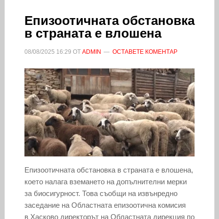
Епизоотичната обстановка
в страната е влошена
08/08/2025
16:29
ОТ
ADMIN
ОСТАВЕТЕ КОМЕНТАР
Епизоотичната обстановка в страната е влошена,
което налага вземането на допълнителни мерки
за биосигурност. Това съобщи на извънредно
заседание на Областната епизоотична комисия
в Хасково директорът на Областната дирекция по