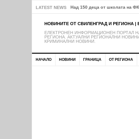
Над 150 деца от школата на Ф
LATEST NEWS
НОВИНИТЕ ОТ СВИЛЕНГРАД И РЕГИОНА | 
EЛЕКТРОНЕН ИНФОРМАЦИОНЕН ПОРТАЛ НА
РЕГИОНА. АКТУАЛНИ РЕГИОНАЛНИ НОВИНИ
КРИМИНАЛНИ НОВИНИ.
НАЧАЛО
НОВИНИ
ГРАНИЦА
ОТ РЕГИОНА