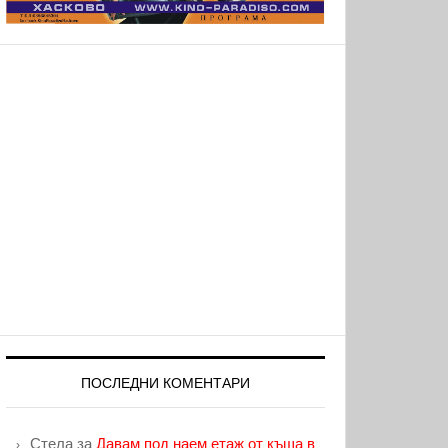
ПОСЛЕДНИ КОМЕНТАРИ
Стела
за
Давам под наем етаж от къща в