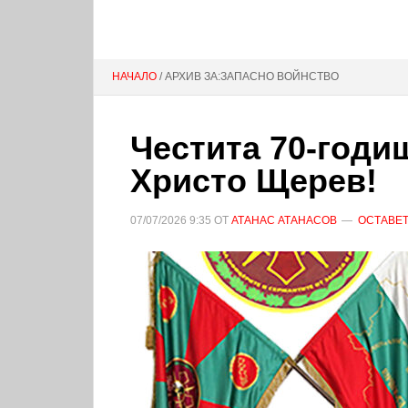
НАЧАЛО
/ АРХИВ ЗА:ЗАПАСНО ВОЙНСТВО
Честита 70-годиш
Христо Щерев!
07/07/2026
9:35
ОТ
АТАНАС АТАНАСОВ
ОСТАВЕТ