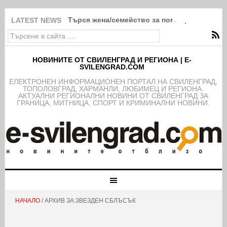
Търся жена/семейство за помощ в Свиленг
LATEST NEWS
НОВИНИТЕ ОТ СВИЛЕНГРАД И РЕГИОНА | E-
SVILENGRAD.COM
EЛЕКТРОНЕН ИНФОРМАЦИОНЕН ПОРТАЛ НА СВИЛЕНГРАД,
ТОПОЛОВГРАД, ХАРМАНЛИ, ЛЮБИМЕЦ И РЕГИОНА.
АКТУАЛНИ РЕГИОНАЛНИ НОВИНИ ОТ СВИЛЕНГРАД ЗА
ГРАНИЦА, МИТНИЦА, СПОРТ И КРИМИНАЛНИ НОВИНИ.
НАЧАЛО
/ АРХИВ ЗА:ЗВЕЗДЕН СБЛЪСЪК