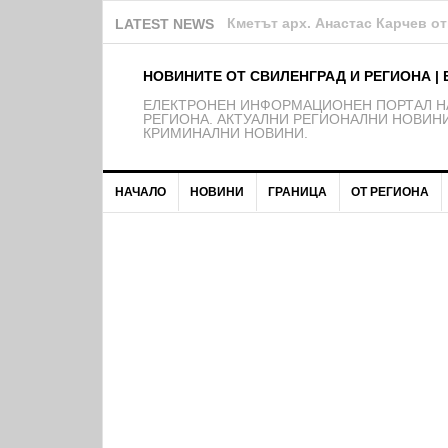
Община Свиленград продължав
LATEST NEWS
НОВИНИТЕ ОТ СВИЛЕНГРАД И РЕГИОНА | 
EЛЕКТРОНЕН ИНФОРМАЦИОНЕН ПОРТАЛ НА
РЕГИОНА. АКТУАЛНИ РЕГИОНАЛНИ НОВИНИ
КРИМИНАЛНИ НОВИНИ.
НАЧАЛО
НОВИНИ
ГРАНИЦА
ОТ РЕГИОНА