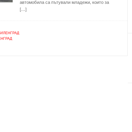
автомобила са пътували младежи, които за
[…]
ВИЛЕНГРАД
ЕНГРАД