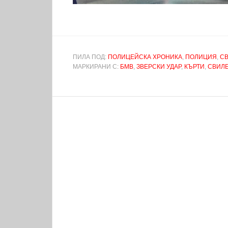
ПИЛА ПОД:
ПОЛИЦЕЙСКА ХРОНИКА
,
ПОЛИЦИЯ
,
С
МАРКИРАНИ С:
БМВ
,
ЗВЕРСКИ УДАР
,
КЪРТИ
,
СВИЛ