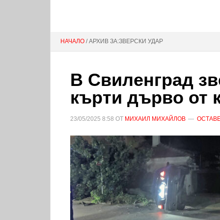
НАЧАЛО
/ АРХИВ ЗА:ЗВЕРСКИ УДАР
В Свиленград зв
кърти дърво от 
23/05/2025
8:58
ОТ
МИХАИЛ МИХАЙЛОВ
ОСТАВЕ