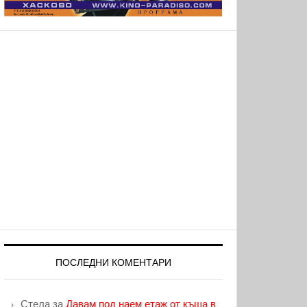
ПОСЛЕДНИ КОМЕНТАРИ
Стела
за
Давам под наем етаж от къща в