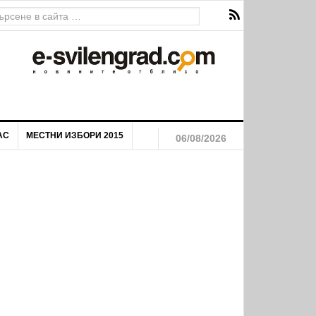
я на маргинализираните общности на територията на Община
АС
МЕСТНИ ИЗБОРИ 2015
06/08/2026