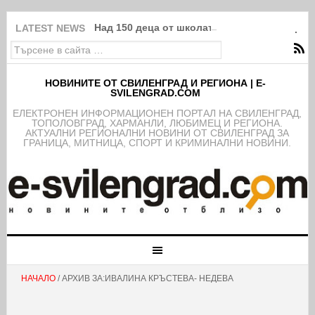
Над 150 деца от школата на ФК Свиленград
LATEST NEWS
НОВИНИТЕ ОТ СВИЛЕНГРАД И РЕГИОНА | E-
SVILENGRAD.COM
EЛЕКТРОНЕН ИНФОРМАЦИОНЕН ПОРТАЛ НА СВИЛЕНГРАД,
ТОПОЛОВГРАД, ХАРМАНЛИ, ЛЮБИМЕЦ И РЕГИОНА.
АКТУАЛНИ РЕГИОНАЛНИ НОВИНИ ОТ СВИЛЕНГРАД ЗА
ГРАНИЦА, МИТНИЦА, СПОРТ И КРИМИНАЛНИ НОВИНИ.
НАЧАЛО
/ АРХИВ ЗА:ИВАЛИНА КРЪСТЕВА- НЕДЕВА