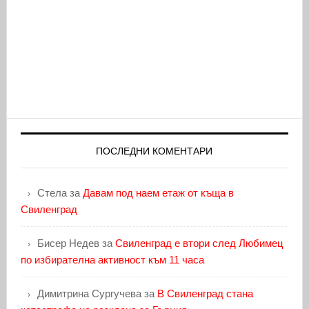
ПОСЛЕДНИ КОМЕНТАРИ
Стела
за
Давам под наем етаж от къща в
Свиленград
Бисер Недев
за
Свиленград е втори след Любимец
по избирателна активност към 11 часа
Димитрина Сургучева
за
В Свиленград стана