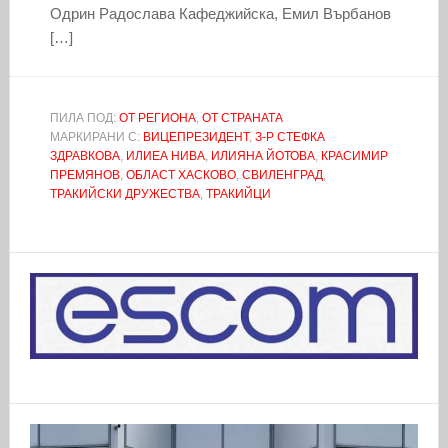
Одрин Радослава Кафеджийска, Емил Върбанов
[…]
ПИЛА ПОД:
ОТ РЕГИОНА
,
ОТ СТРАНАТА
МАРКИРАНИ С:
ВИЦЕПРЕЗИДЕНТ
,
З-Р СТЕФКА
ЗДРАВКОВА
,
ИЛИЕА НИВА
,
ИЛИЯНА ЙОТОВА
,
КРАСИМИР
ПРЕМЯНОВ
,
ОБЛАСТ ХАСКОВО
,
СВИЛЕНГРАД
,
ТРАКИЙСКИ ДРУЖЕСТВА
,
ТРАКИЙЦИ