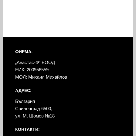
ФИРМА:
„Анастас-Ф” ЕООД
ЕИК: 200956559
МОЛ: Михаил Михайлов
АДРЕС:
България
Свиленград 6500,
ул. М. Шомов №18
КОНТАКТИ: