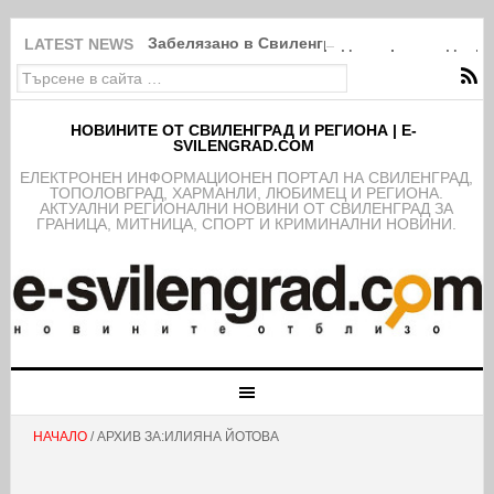
Забелязано в Свиленград: Покрити в дебри
LATEST NEWS
НОВИНИТЕ ОТ СВИЛЕНГРАД И РЕГИОНА | E-
SVILENGRAD.COM
EЛЕКТРОНЕН ИНФОРМАЦИОНЕН ПОРТАЛ НА СВИЛЕНГРАД,
ТОПОЛОВГРАД, ХАРМАНЛИ, ЛЮБИМЕЦ И РЕГИОНА.
АКТУАЛНИ РЕГИОНАЛНИ НОВИНИ ОТ СВИЛЕНГРАД ЗА
ГРАНИЦА, МИТНИЦА, СПОРТ И КРИМИНАЛНИ НОВИНИ.
НАЧАЛО
/ АРХИВ ЗА:ИЛИЯНА ЙОТОВА