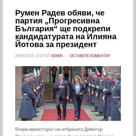
Румен Радев обяви, че
партия „Прогресивна
България“ ще подкрепи
кандидатурата на Илияна
Йотова за президент
28/07/2026
17:27
ОТ
ADMIN
ОСТАВЕТЕ КОМЕНТАР
Вчера министърът на отбраната Димитър