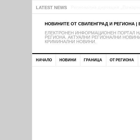
Над 150 деца от школата на Ф
LATEST NEWS
НОВИНИТЕ ОТ СВИЛЕНГРАД И РЕГИОНА | 
EЛЕКТРОНЕН ИНФОРМАЦИОНЕН ПОРТАЛ НА
РЕГИОНА. АКТУАЛНИ РЕГИОНАЛНИ НОВИНИ
КРИМИНАЛНИ НОВИНИ.
НАЧАЛО
НОВИНИ
ГРАНИЦА
ОТ РЕГИОНА