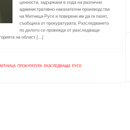
ценности, задържани в хода на различни
административно-наказателни производства
на Митница-Русе и поверени им да ги пазят,
съобщиха от прокуратурата. Разследването
по делото се провежда от разследващи
торията на област […]
МИТНИЦА
,
ПРОКУРАТУРА
,
РАЗСЛЕДВАЩИ
,
РУСЕ