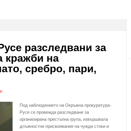
Русе разследвани за
 кражби на
ато, сребро, пари,
АР
Под наблюдението на Окръжна прокуратура-
Русе се провежда разследване за
организирана престъпна група, извършвала
длъжностни присвоявания на чужди стоки и