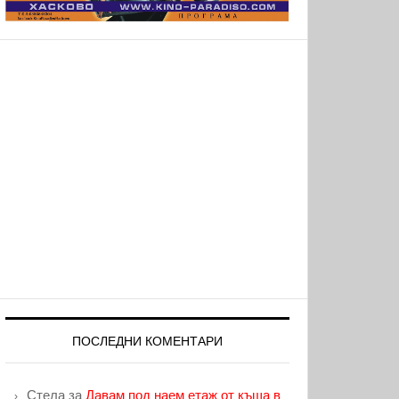
ПОСЛЕДНИ КОМЕНТАРИ
Стела
за
Давам под наем етаж от къща в