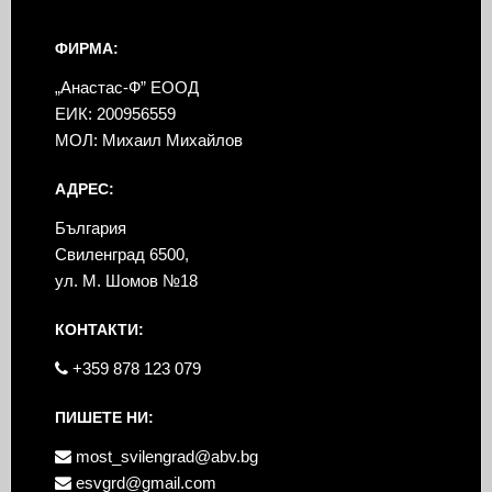
ФИРМА:
„Анастас-Ф” ЕООД
ЕИК: 200956559
МОЛ: Михаил Михайлов
АДРЕС:
България
Свиленград 6500,
ул. М. Шомов №18
КОНТАКТИ:
+359 878 123 079
ПИШЕТЕ НИ:
most_svilengrad@abv.bg
esvgrd@gmail.com