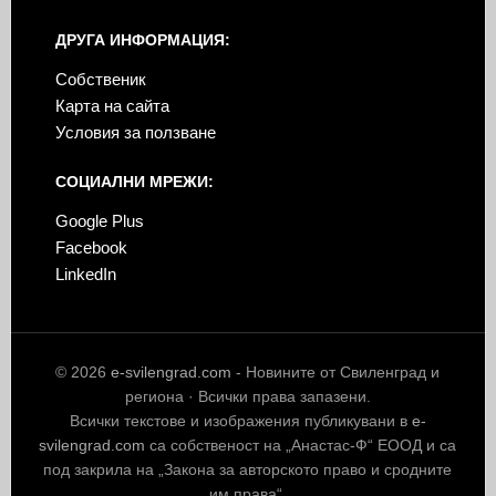
ДРУГА ИНФОРМАЦИЯ:
Собственик
Карта на сайта
Условия за ползване
СОЦИАЛНИ МРЕЖИ:
Google Plus
Facebook
LinkedIn
© 2026
e-svilengrad.com
- Новините от Свиленград и
региона · Всички права запазени.
Всички текстове и изображения публикувани в
e-
svilengrad.com
са собственост на „Анастас-Ф“ ЕООД и са
под закрила на „Закона за авторското право и сродните
им права“.