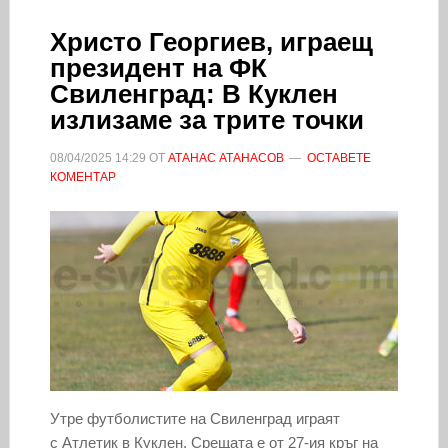
Христо Георгиев, играещ
президент на ФК
Свиленград: В Куклен
излизаме за трите точки
08/04/2025
14:29
ОТ
АТАНАС АТАНАСОВ
ОСТАВЕТЕ
КОМЕНТАР
Утре футболистите на Свиленград играят
с Атлетик в Куклен. Срещата е от 27-ия кръг на