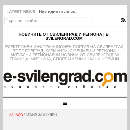
Ние идиоти ли сме?!
LATEST NEWS
НОВИНИТЕ ОТ СВИЛЕНГРАД И РЕГИОНА | E-
SVILENGRAD.COM
EЛЕКТРОНЕН ИНФОРМАЦИОНЕН ПОРТАЛ НА СВИЛЕНГРАД,
ТОПОЛОВГРАД, ХАРМАНЛИ, ЛЮБИМЕЦ И РЕГИОНА.
АКТУАЛНИ РЕГИОНАЛНИ НОВИНИ ОТ СВИЛЕНГРАД ЗА
ГРАНИЦА, МИТНИЦА, СПОРТ И КРИМИНАЛНИ НОВИНИ.
НАЧАЛО
/ АРХИВ ЗА:КУКЛЕН