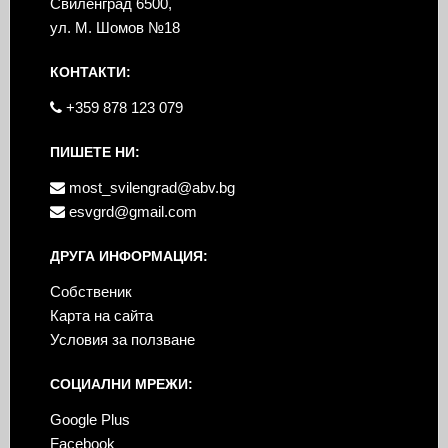
Свиленград 6500,
ул. М. Шомов №18
КОНТАКТИ:
+359 878 123 079
ПИШЕТЕ НИ:
most_svilengrad@abv.bg
esvgrd@gmail.com
ДРУГА ИНФОРМАЦИЯ:
Собственик
Карта на сайта
Условия за ползване
СОЦИАЛНИ МРЕЖИ:
Google Plus
Facebook