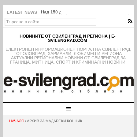
Над 150 деца от школата на ФК Свиленград
LATEST NEWS
НОВИНИТЕ ОТ СВИЛЕНГРАД И РЕГИОНА | E-
SVILENGRAD.COM
EЛЕКТРОНЕН ИНФОРМАЦИОНЕН ПОРТАЛ НА СВИЛЕНГРАД,
ТОПОЛОВГРАД, ХАРМАНЛИ, ЛЮБИМЕЦ И РЕГИОНА.
АКТУАЛНИ РЕГИОНАЛНИ НОВИНИ ОТ СВИЛЕНГРАД ЗА
ГРАНИЦА, МИТНИЦА, СПОРТ И КРИМИНАЛНИ НОВИНИ.
НАЧАЛО
/ АРХИВ ЗА:МАДАРСКИ КОННИК