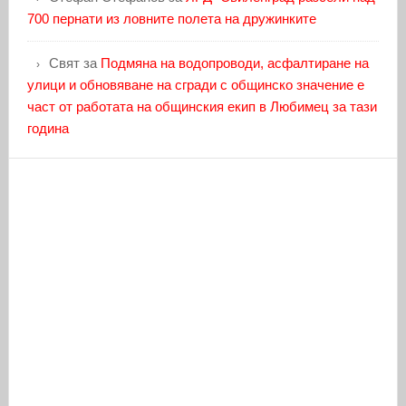
700 пернати из ловните полета на дружинките
Свят
за
Подмяна на водопроводи, асфалтиране на
улици и обновяване на сгради с общинско значение е
част от работата на общинския екип в Любимец за тази
година