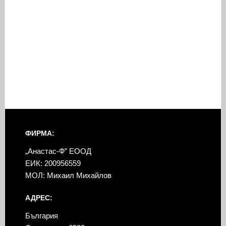
ФИРМА:
„Анастас-Ф” ЕООД
ЕИК: 200956559
МОЛ: Михаил Михайлов
АДРЕС:
България