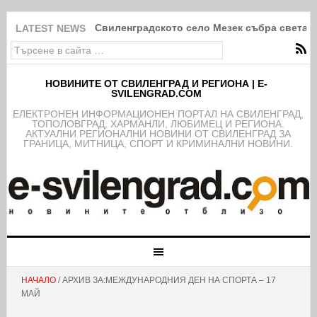
Свиленградското село Мезек събра света в
LATEST NEWS
НОВИНИТЕ ОТ СВИЛЕНГРАД И РЕГИОНА | E-
SVILENGRAD.COM
EЛЕКТРОНЕН ИНФОРМАЦИОНЕН ПОРТАЛ НА СВИЛЕНГРАД,
ТОПОЛОВГРАД, ХАРМАНЛИ, ЛЮБИМЕЦ И РЕГИОНА.
АКТУАЛНИ РЕГИОНАЛНИ НОВИНИ ОТ СВИЛЕНГРАД ЗА
ГРАНИЦА, МИТНИЦА, СПОРТ И КРИМИНАЛНИ НОВИНИ.
НАЧАЛО
/ АРХИВ ЗА:МЕЖДУНАРОДНИЯ ДЕН НА СПОРТА – 17
МАЙ