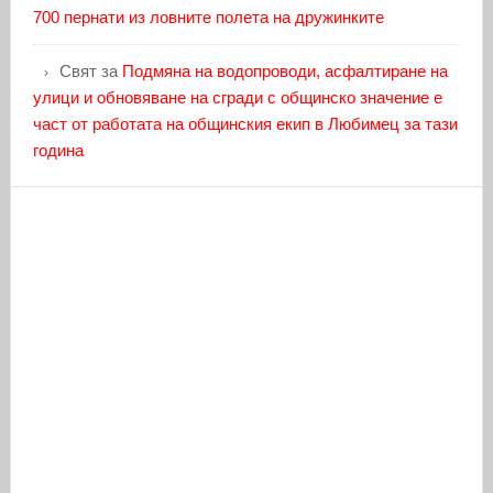
700 пернати из ловните полета на дружинките
Свят
за
Подмяна на водопроводи, асфалтиране на
улици и обновяване на сгради с общинско значение е
част от работата на общинския екип в Любимец за тази
година