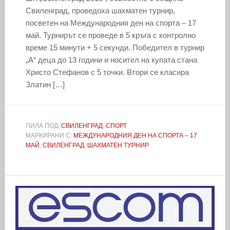
Свиленград, проведоха шахматен турнир,
посветен на Международния ден на спорта – 17
май. Турнирът се проведе в 5 кръга с контролно
време 15 минути + 5 секунди. Победител в турнир
„А“ деца до 13 години и носител на купата стана
Христо Стефанов с 5 точки. Втори се класира
Златин […]
ПИЛА ПОД:
СВИЛЕНГРАД
,
СПОРТ
МАРКИРАНИ С:
МЕЖДУНАРОДНИЯ ДЕН НА СПОРТА – 17
МАЙ
,
СВИЛЕНГРАД
,
ШАХМАТЕН ТУРНИР