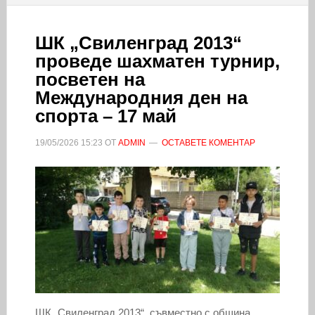
ШК „Свиленград 2013“
проведе шахматен турнир,
посветен на
Международния ден на
спорта – 17 май
19/05/2026
15:23
ОТ
ADMIN
ОСТАВЕТЕ КОМЕНТАР
ШК „Свиленград 2013“, съвместно с община