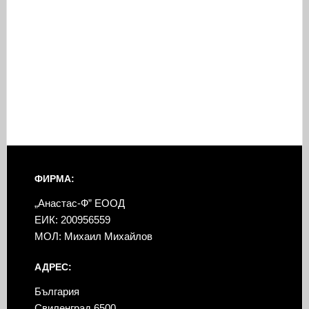
ФИРМА:
„Анастас-Ф” ЕООД
ЕИК: 200956559
МОЛ: Михаил Михайлов
АДРЕС:
България
Свиленград 6500,