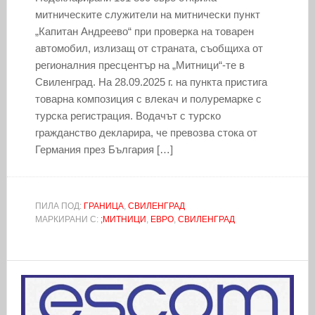
митническите служители на митнически пункт
„Капитан Андреево“ при проверка на товарен
автомобил, излизащ от страната, съобщиха от
регионалния пресцентър на „Митници“-те в
Свиленград. На 28.09.2025 г. на пункта пристига
товарна композиция с влекач и полуремарке с
турска регистрация. Водачът с турско
гражданство декларира, че превозва стока от
Германия през България […]
ПИЛА ПОД:
ГРАНИЦА
,
СВИЛЕНГРАД
МАРКИРАНИ С:
;МИТНИЦИ
,
ЕВРО
,
СВИЛЕНГРАД