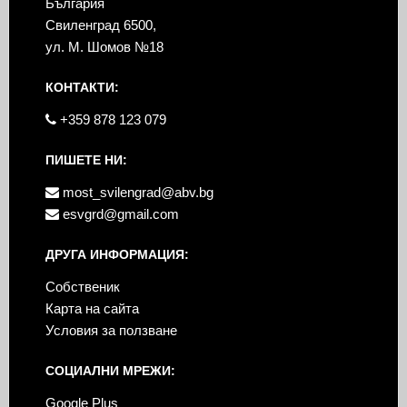
България
Свиленград 6500,
ул. М. Шомов №18
КОНТАКТИ:
+359 878 123 079
ПИШЕТЕ НИ:
most_svilengrad@abv.bg
esvgrd@gmail.com
ДРУГА ИНФОРМАЦИЯ:
Собственик
Карта на сайта
Условия за ползване
СОЦИАЛНИ МРЕЖИ:
Google Plus