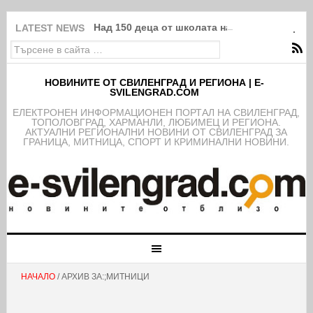
Над 150 деца от школата на ФК Свиленград
LATEST NEWS
НОВИНИТЕ ОТ СВИЛЕНГРАД И РЕГИОНА | E-
SVILENGRAD.COM
EЛЕКТРОНЕН ИНФОРМАЦИОНЕН ПОРТАЛ НА СВИЛЕНГРАД,
ТОПОЛОВГРАД, ХАРМАНЛИ, ЛЮБИМЕЦ И РЕГИОНА.
АКТУАЛНИ РЕГИОНАЛНИ НОВИНИ ОТ СВИЛЕНГРАД ЗА
ГРАНИЦА, МИТНИЦА, СПОРТ И КРИМИНАЛНИ НОВИНИ.
НАЧАЛО
/ АРХИВ ЗА:;МИТНИЦИ