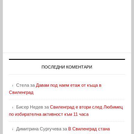
ПОСЛЕДНИ КОМЕНТАРИ
Стела
за
Давам под наем етаж от къща в
Свиленград
Бисер Недев
за
Свиленград е втори след Любимец
по избирателна активност към 11 часа
Димитрина Сургучева
за
В Свиленград стана