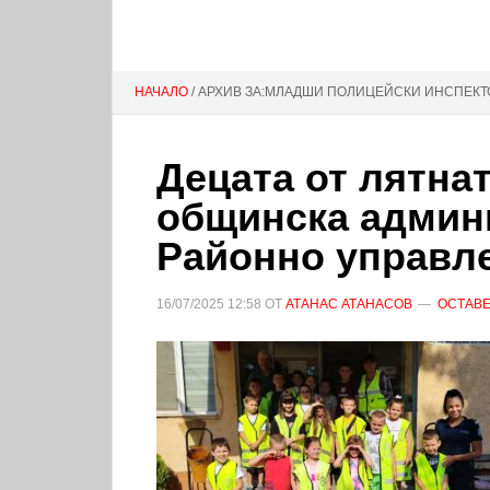
НАЧАЛО
/ АРХИВ ЗА:МЛАДШИ ПОЛИЦЕЙСКИ ИНСПЕКТ
Децата от лятна
общинска админ
Районно управл
16/07/2025
12:58
ОТ
АТАНАС АТАНАСОВ
ОСТАВЕ