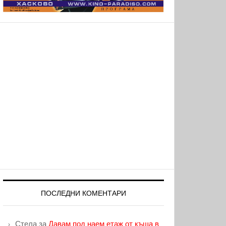
ПОСЛЕДНИ КОМЕНТАРИ
Стела
за
Давам под наем етаж от къща в