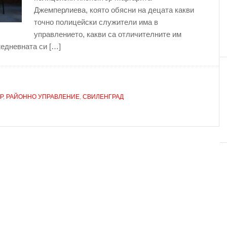
Джемперлиева, която обясни на децата какви
точно полицейски служители има в
управлението, какви са отличителните им
жедневната си […]
Р
,
РАЙОННО УПРАВЛЕНИЕ
,
СВИЛЕНГРАД