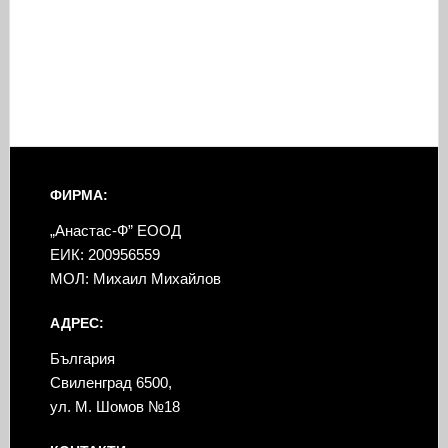
ФИРМА:
„Анастас-Ф” ЕООД
ЕИК: 200956559
МОЛ: Михаил Михайлов
АДРЕС:
България
Свиленград 6500,
ул. М. Шомов №18