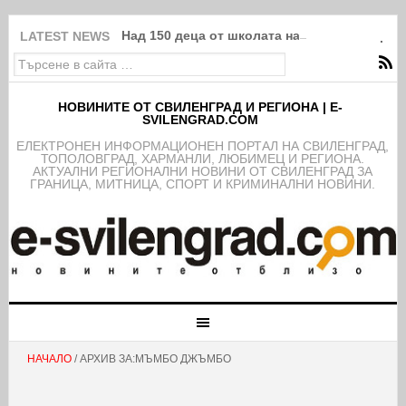
Над 150 деца от школата на ФК Свиленград
LATEST NEWS
НОВИНИТЕ ОТ СВИЛЕНГРАД И РЕГИОНА | E-
SVILENGRAD.COM
EЛЕКТРОНЕН ИНФОРМАЦИОНЕН ПОРТАЛ НА СВИЛЕНГРАД,
ТОПОЛОВГРАД, ХАРМАНЛИ, ЛЮБИМЕЦ И РЕГИОНА.
АКТУАЛНИ РЕГИОНАЛНИ НОВИНИ ОТ СВИЛЕНГРАД ЗА
ГРАНИЦА, МИТНИЦА, СПОРТ И КРИМИНАЛНИ НОВИНИ.
НАЧАЛО
/ АРХИВ ЗА:МЪМБО ДЖЪМБО