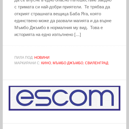
с тримата си най-добри приятели. Те трябва да
открият страшната вещица Баба Яга, която
единствено може да развали магията и да върне
Мъмбо Джъмбо в нормалния му вид. Това е
историята на едно изпълнено […]
ПИЛА ПОД:
НОВИНИ
МАРКИРАНИ С:
КИНО
,
МЪМБО ДЖЪМБО
,
СВИЛЕНГРАД