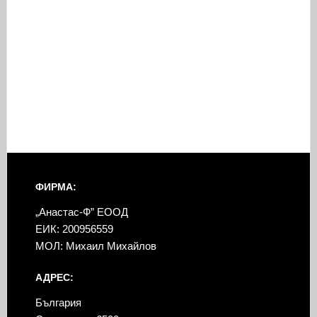
ФИРМА:
„Анастас-Ф” ЕООД
ЕИК: 200956559
МОЛ: Михаил Михайлов
АДРЕС:
България