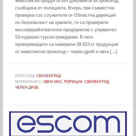
животински продукти без документи за произход,
съобщиха от полицията. Вчера, при съвместна
проверка със служители от Областна дирекция
по безопасност на храните, те са проверили
месопреработвателно предприятие с управител
53-годишен турски гражданин. В него
проверяващите са намерили 38 623 кг продукция
от животински произход – черен дроб и овча […]
ПИЛА ПОД:
СВИЛЕНГРАД
МАРКИРАНИ С:
ОВЧА МАС
,
ПОРИЦАИ
,
СВИЛЕНГРАД
,
ЧЕРЕН ДРОБ