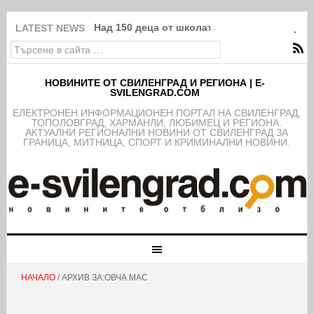
Над 150 деца от школата на ФК Свиленград
LATEST NEWS
НОВИНИТЕ ОТ СВИЛЕНГРАД И РЕГИОНА | E-
SVILENGRAD.COM
EЛЕКТРОНЕН ИНФОРМАЦИОНЕН ПОРТАЛ НА СВИЛЕНГРАД,
ТОПОЛОВГРАД, ХАРМАНЛИ, ЛЮБИМЕЦ И РЕГИОНА.
АКТУАЛНИ РЕГИОНАЛНИ НОВИНИ ОТ СВИЛЕНГРАД ЗА
ГРАНИЦА, МИТНИЦА, СПОРТ И КРИМИНАЛНИ НОВИНИ.
НАЧАЛО
/ АРХИВ ЗА:ОВЧА МАС