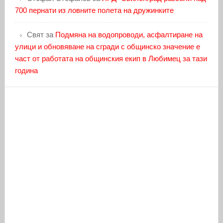
700 пернати из ловните полета на дружинките
Свят
за
Подмяна на водопроводи, асфалтиране на
улици и обновяване на сгради с общинско значение е
част от работата на общинския екип в Любимец за тази
година