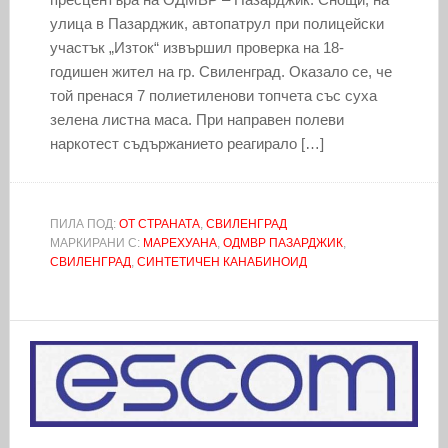
улица в Пазарджик, автопатрул при полицейски
участък „Изток“ извършил проверка на 18-
годишен жител на гр. Свиленград. Оказало се, че
той пренася 7 полиетиленови топчета със суха
зелена листна маса. При направен полеви
наркотест съдържанието реагирало […]
ПИЛА ПОД:
ОТ СТРАНАТА
,
СВИЛЕНГРАД
МАРКИРАНИ С:
МАРЕХУАНА
,
ОДМВР ПАЗАРДЖИК
,
СВИЛЕНГРАД
,
СИНТЕТИЧЕН КАНАБИНОИД