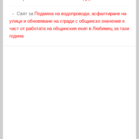
Свят
за
Подмяна на водопроводи, асфалтиране на
улици и обновяване на сгради с общинско значение е
част от работата на общинския екип в Любимец за тази
година