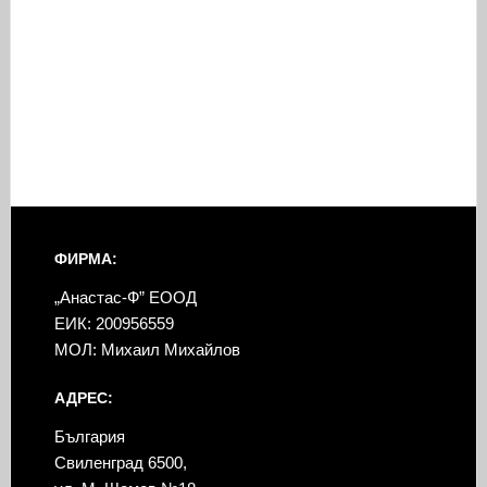
ФИРМА:
„Анастас-Ф” ЕООД
ЕИК: 200956559
МОЛ: Михаил Михайлов
АДРЕС:
България
Свиленград 6500,