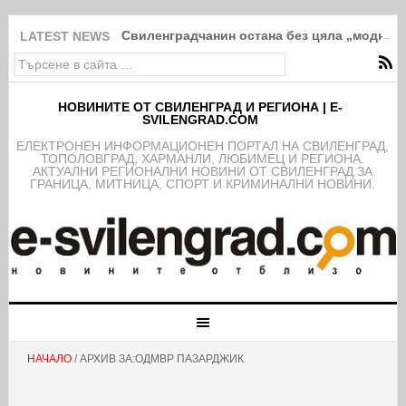
Свиленградчанин остана без цяла „модна“ 
LATEST NEWS
НОВИНИТЕ ОТ СВИЛЕНГРАД И РЕГИОНА | E-
SVILENGRAD.COM
EЛЕКТРОНЕН ИНФОРМАЦИОНЕН ПОРТАЛ НА СВИЛЕНГРАД,
ТОПОЛОВГРАД, ХАРМАНЛИ, ЛЮБИМЕЦ И РЕГИОНА.
АКТУАЛНИ РЕГИОНАЛНИ НОВИНИ ОТ СВИЛЕНГРАД ЗА
ГРАНИЦА, МИТНИЦА, СПОРТ И КРИМИНАЛНИ НОВИНИ.
НАЧАЛО
/ АРХИВ ЗА:ОДМВР ПАЗАРДЖИК