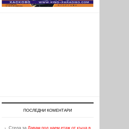
ПОСЛЕДНИ КОМЕНТАРИ
Стела
за
Давам под наем етаж от къща в