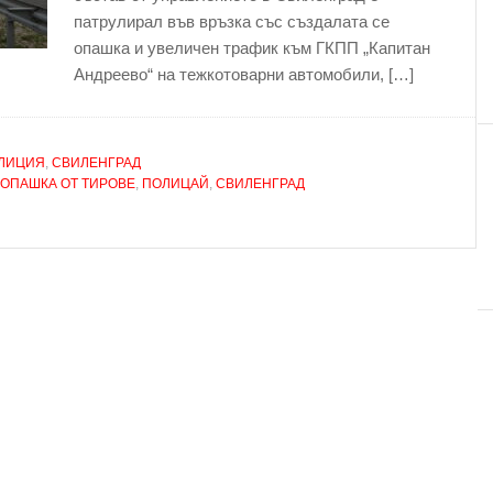
патрулирал във връзка със създалата се
опашка и увеличен трафик към ГКПП „Капитан
Андреево“ на тежкотоварни автомобили, […]
ЛИЦИЯ
,
СВИЛЕНГРАД
ОПАШКА ОТ ТИРОВЕ
,
ПОЛИЦАЙ
,
СВИЛЕНГРАД