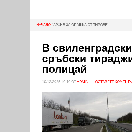
НАЧАЛО
/ АРХИВ ЗА:ОПАШКА ОТ ТИРОВЕ
В свиленградски
сръбски тираджи
полицай
10/12/2025
10:40
ОТ
ADMIN
ОСТАВЕТЕ КОМЕНТ