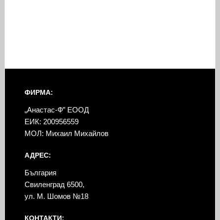
ФИРМА:
„Анастас-Ф” ЕООД
ЕИК: 200956559
МОЛ: Михаил Михайлов
АДРЕС:
България
Свиленград 6500,
ул. М. Шомов №18
КОНТАКТИ: