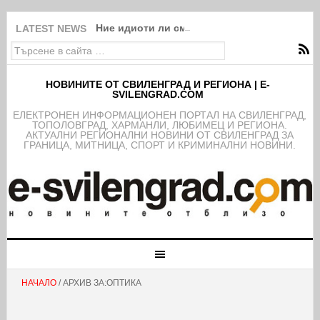
Ние идиоти ли сме?!
LATEST NEWS
НОВИНИТЕ ОТ СВИЛЕНГРАД И РЕГИОНА | E-
SVILENGRAD.COM
EЛЕКТРОНЕН ИНФОРМАЦИОНЕН ПОРТАЛ НА СВИЛЕНГРАД,
ТОПОЛОВГРАД, ХАРМАНЛИ, ЛЮБИМЕЦ И РЕГИОНА.
АКТУАЛНИ РЕГИОНАЛНИ НОВИНИ ОТ СВИЛЕНГРАД ЗА
ГРАНИЦА, МИТНИЦА, СПОРТ И КРИМИНАЛНИ НОВИНИ.
НАЧАЛО
/ АРХИВ ЗА:ОПТИКА