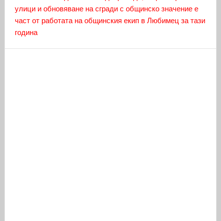
улици и обновяване на сгради с общинско значение е
част от работата на общинския екип в Любимец за тази
година