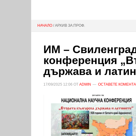
НАЧАЛО
/ АРХИВ ЗА:ПРОФ.
ИМ – Свиленград
конференция „В
държава и латин
17/09/2025
12:06
ОТ
ADMIN
ОСТАВЕТЕ КОМЕНТ