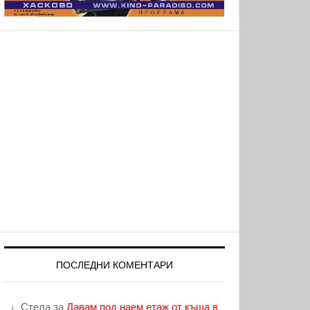
ПОСЛЕДНИ КОМЕНТАРИ
Стела
за
Давам под наем етаж от къща в