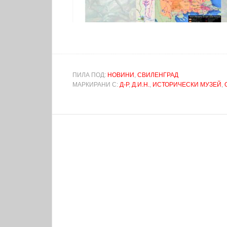
ПИЛА ПОД:
НОВИНИ
,
СВИЛЕНГРАД
МАРКИРАНИ С:
Д-Р
,
Д.И.Н.
,
ИСТОРИЧЕСКИ МУЗЕЙ
,