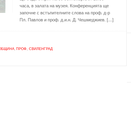
часа, в залата на музея. Конференцията ще
започне с встъпителните слова на проф. д-р
Пл. Павлов и проф. д.и.н. Д. Чешмеджиев. […]
ОБЩИНА
,
ПРОФ.
,
СВИЛЕНГРАД