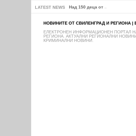
Над 150 деца от школата на Ф
LATEST NEWS
НОВИНИТЕ ОТ СВИЛЕНГРАД И РЕГИОНА | 
EЛЕКТРОНЕН ИНФОРМАЦИОНЕН ПОРТАЛ НА
РЕГИОНА. АКТУАЛНИ РЕГИОНАЛНИ НОВИНИ
КРИМИНАЛНИ НОВИНИ.