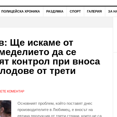
ПОЛИЦЕЙСКА ХРОНИКА
РАЗДУМКА
СПОРТ
ГАЛЕРИЯ
ЗА Н
: Ще искаме от
меделието да се
ят контрол при вноса
плодове от трети
ЕТЕ КОМЕНТАР
Основният проблем, който поставят днес
производителите в Любимец, е вносът на
евтина продукция от трети страни, които не са