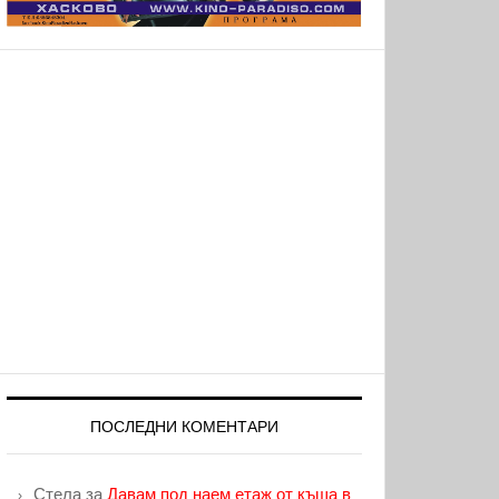
ПОСЛЕДНИ КОМЕНТАРИ
Стела
за
Давам под наем етаж от къща в