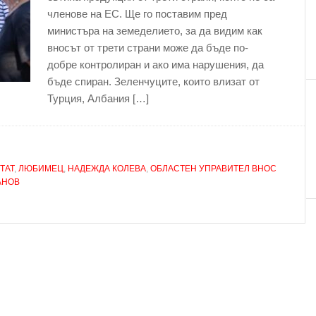
членове на ЕС. Ще го поставим пред
министъра на земеделието, за да видим как
вносът от трети страни може да бъде по-
добре контролиран и ако има нарушения, да
бъде спиран. Зеленчуците, които влизат от
Турция, Албания […]
ТАТ
,
ЛЮБИМЕЦ
,
НАДЕЖДА КОЛЕВА
,
ОБЛАСТЕН УПРАВИТЕЛ ВНОС
АНОВ