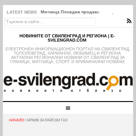
Митница Пловдив продава на търг в Свиле
LATEST NEWS
НОВИНИТЕ ОТ СВИЛЕНГРАД И РЕГИОНА | E-
SVILENGRAD.COM
EЛЕКТРОНЕН ИНФОРМАЦИОНЕН ПОРТАЛ НА СВИЛЕНГРАД,
ТОПОЛОВГРАД, ХАРМАНЛИ, ЛЮБИМЕЦ И РЕГИОНА.
АКТУАЛНИ РЕГИОНАЛНИ НОВИНИ ОТ СВИЛЕНГРАД ЗА
ГРАНИЦА, МИТНИЦА, СПОРТ И КРИМИНАЛНИ НОВИНИ.
НАЧАЛО
/ АРХИВ ЗА:РАЙСКИ ГАЗ