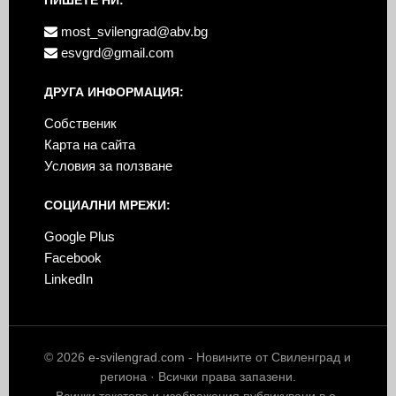
most_svilengrad@abv.bg
esvgrd@gmail.com
ДРУГА ИНФОРМАЦИЯ:
Собственик
Карта на сайта
Условия за ползване
СОЦИАЛНИ МРЕЖИ:
Google Plus
Facebook
LinkedIn
© 2026
e-svilengrad.com
- Новините от Свиленград и
региона · Всички права запазени.
Всички текстове и изображения публикувани в
e-