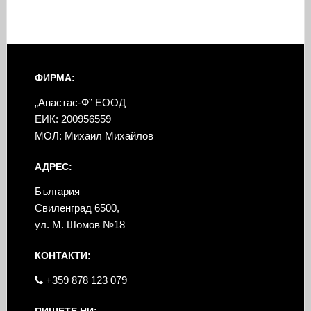
ФИРМА:
„Анастас-Ф” ЕООД
ЕИК: 200956559
МОЛ: Михаил Михайлов
АДРЕС:
България
Свиленград 6500,
ул. М. Шомов №18
КОНТАКТИ:
+359 878 123 079
ПИШЕТЕ НИ: