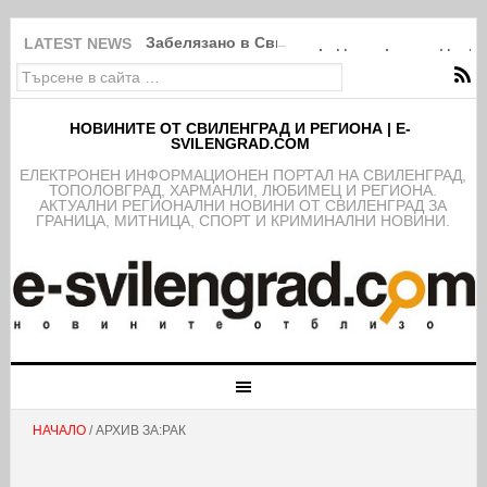
Забелязано в Свиленград: Покрити в дебри
LATEST NEWS
НОВИНИТЕ ОТ СВИЛЕНГРАД И РЕГИОНА | E-
SVILENGRAD.COM
EЛЕКТРОНЕН ИНФОРМАЦИОНЕН ПОРТАЛ НА СВИЛЕНГРАД,
ТОПОЛОВГРАД, ХАРМАНЛИ, ЛЮБИМЕЦ И РЕГИОНА.
АКТУАЛНИ РЕГИОНАЛНИ НОВИНИ ОТ СВИЛЕНГРАД ЗА
ГРАНИЦА, МИТНИЦА, СПОРТ И КРИМИНАЛНИ НОВИНИ.
НАЧАЛО
/ АРХИВ ЗА:РАК