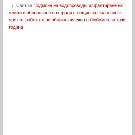
Свят
за
Подмяна на водопроводи, асфалтиране на
улици и обновяване на сгради с общинско значение е
част от работата на общинския екип в Любимец за тази
година