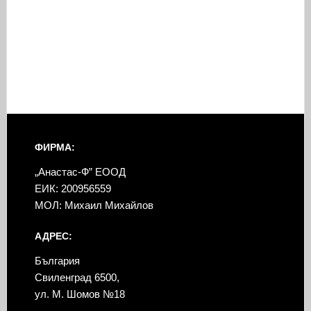
ФИРМА:
„Анастас-Ф” ЕООД
ЕИК: 200956559
МОЛ: Михаил Михайлов
АДРЕС:
България
Свиленград 6500,
ул. М. Шомов №18