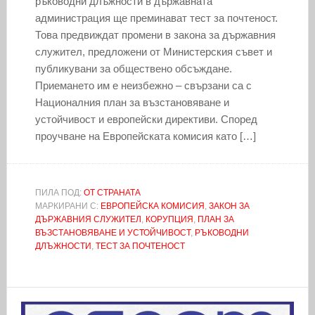
ръководни длъжности в държавната
администрация ще преминават тест за почтеност.
Това предвиждат промени в закона за държавния
служител, предложени от Министерския съвет и
публикувани за обществено обсъждане.
Приемането им е неизбежно – свързани са с
Националния план за възстановяване и
устойчивост и европейски директиви. Според
проучване на Европейската комисия като […]
ПИЛА ПОД:
ОТ СТРАНАТА
МАРКИРАНИ С:
ЕВРОПЕЙСКА КОМИСИЯ
,
ЗАКОН ЗА
ДЪРЖАВНИЯ СЛУЖИТЕЛ
,
КОРУПЦИЯ
,
ПЛАН ЗА
ВЪЗСТАНОВЯВАНЕ И УСТОЙЧИВОСТ
,
РЪКОВОДНИ
ДЛЪЖНОСТИ
,
ТЕСТ ЗА ПОЧТЕНОСТ