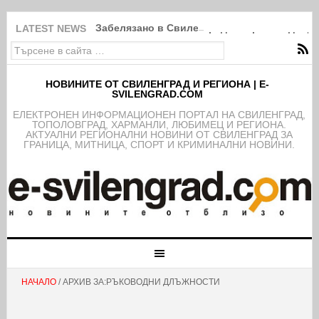
Забелязано в Свиленград: Покрити в дебри
LATEST NEWS
НОВИНИТЕ ОТ СВИЛЕНГРАД И РЕГИОНА | E-
SVILENGRAD.COM
EЛЕКТРОНЕН ИНФОРМАЦИОНЕН ПОРТАЛ НА СВИЛЕНГРАД,
ТОПОЛОВГРАД, ХАРМАНЛИ, ЛЮБИМЕЦ И РЕГИОНА.
АКТУАЛНИ РЕГИОНАЛНИ НОВИНИ ОТ СВИЛЕНГРАД ЗА
ГРАНИЦА, МИТНИЦА, СПОРТ И КРИМИНАЛНИ НОВИНИ.
НАЧАЛО
/ АРХИВ ЗА:РЪКОВОДНИ ДЛЪЖНОСТИ