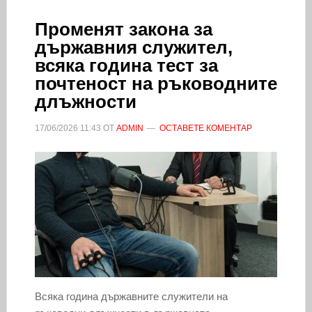
Променят закона за
държавния служител,
всяка година тест за
почтеност на ръководните
длъжности
17/06/2026
11:43
ОТ
ADMIN
ОСТАВЕТЕ КОМЕНТАР
Всяка година държавните служители на