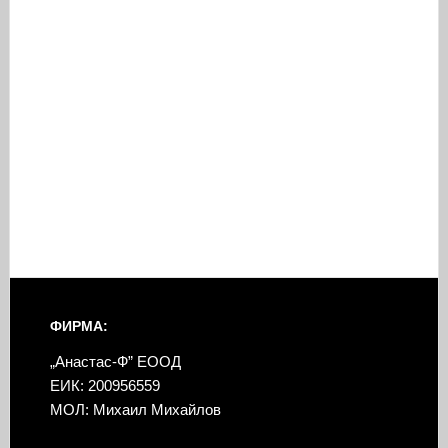
ФИРМА:
„Анастас-Ф” ЕООД
ЕИК: 200956559
МОЛ: Михаил Михайлов