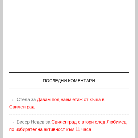
ПОСЛЕДНИ КОМЕНТАРИ
Стела
за
Давам под наем етаж от къща в
Свиленград
Бисер Недев
за
Свиленград е втори след Любимец
по избирателна активност към 11 часа