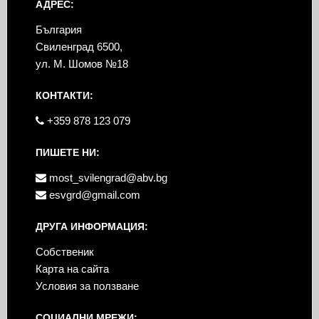
АДРЕС:
България
Свиленград 6500,
ул. М. Шомов №18
КОНТАКТИ:
+359 878 123 079
ПИШЕТЕ НИ:
most_svilengrad@abv.bg
esvgrd@gmail.com
ДРУГА ИНФОРМАЦИЯ:
Собственик
Карта на сайта
Условия за ползване
СОЦИАЛНИ МРЕЖИ: