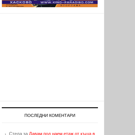
ПОСЛЕДНИ КОМЕНТАРИ
Стела
за
Давам под наем етаж от къща в