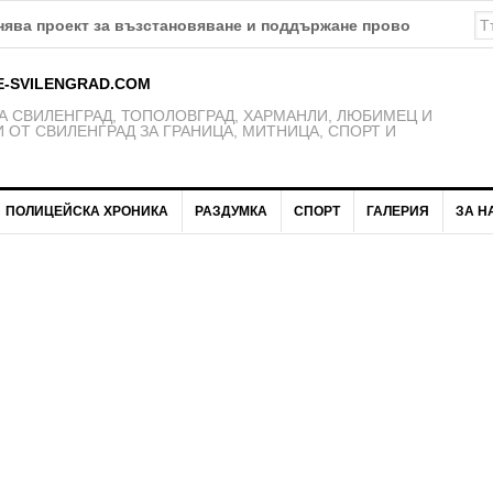
E-SVILENGRAD.COM
 СВИЛЕНГРАД, ТОПОЛОВГРАД, ХАРМАНЛИ, ЛЮБИМЕЦ И
 ОТ СВИЛЕНГРАД ЗА ГРАНИЦА, МИТНИЦА, СПОРТ И
ПОЛИЦЕЙСКА ХРОНИКА
РАЗДУМКА
СПОРТ
ГАЛЕРИЯ
ЗА Н