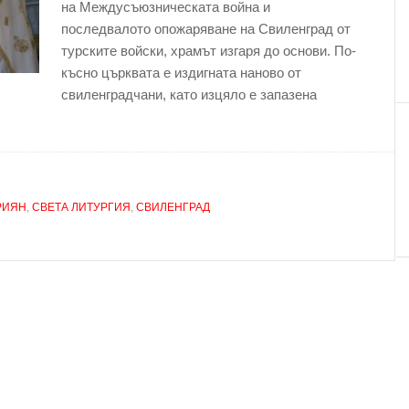
на Междусъюзническата война и
последвалото опожаряване на Свиленград от
турските войски, храмът изгаря до основи. По-
късно църквата е издигната наново от
свиленградчани, като изцяло е запазена
РИЯН
,
СВЕТА ЛИТУРГИЯ
,
СВИЛЕНГРАД