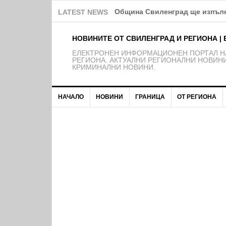
Ние идиоти ли сме?!
LATEST NEWS
НОВИНИТЕ ОТ СВИЛЕНГРАД И РЕГИОНА | 
EЛЕКТРОНЕН ИНФОРМАЦИОНЕН ПОРТАЛ НА
РЕГИОНА. АКТУАЛНИ РЕГИОНАЛНИ НОВИНИ
КРИМИНАЛНИ НОВИНИ.
НАЧАЛО
НОВИНИ
ГРАНИЦА
ОТ РЕГИОНА