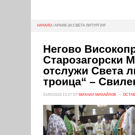
НАЧАЛО
/ АРХИВ ЗА:СВЕТА ЛИТУРГИЯ
Негово Високоп
Старозагорски 
отслужи Света л
троица“ – Свиле
31/05/2026
13:27
ОТ
МИХАИЛ МИХАЙЛОВ
ОСТАВ