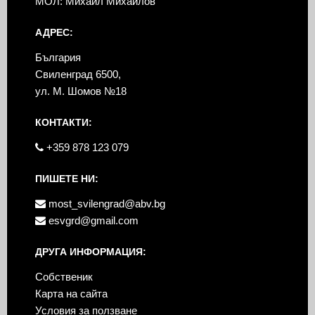
МОЛ: Михаил Михайлов
АДРЕС:
България
Свиленград 6500,
ул. М. Шомов №18
КОНТАКТИ:
+359 878 123 079
ПИШЕТЕ НИ:
most_svilengrad@abv.bg
esvgrd@gmail.com
ДРУГА ИНФОРМАЦИЯ:
Собственик
Карта на сайта
Условия за ползване