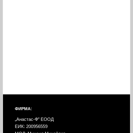
ФИРМА:
„Анастас-Ф” ЕООД
ЕИК: 200956559