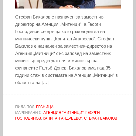
Стефан Бакалов е назначен за заместник-
директор на Агенция „Митници“, а Георги
Господинов се връща като ръководител на
митнически пункт „Капитан Андреево“. Стефан
Бакалов е назначен за заместник-директор на
Агенция „Митници“ със заповед на заместник
министър-председателя и министър на
финансите Гълъб Донев. Бакалов има над 35
години стаж в системата на Агенция „Митници“ в
областта на […]
ПИЛА ПОД:
ГРАНИЦА
МАРКИРАНИ С:
АГЕНЦИЯ "МИТНИЦИ"
,
ГЕОРГИ
ГОСПОДИНОВ
,
КАПИТАН АНДРЕЕВО"
,
СТЕФАН БАКАЛОВ