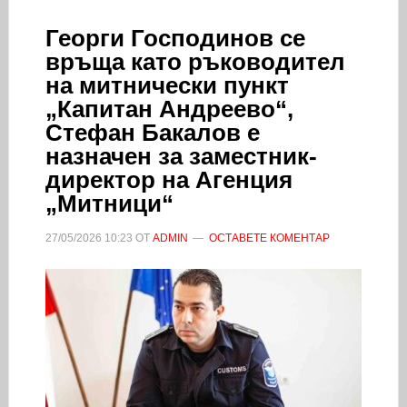
Георги Господинов се
връща като ръководител
на митнически пункт
„Капитан Андреево“,
Стефан Бакалов е
назначен за заместник-
директор на Агенция
„Митници“
27/05/2026
10:23
ОТ
ADMIN
ОСТАВЕТЕ КОМЕНТАР