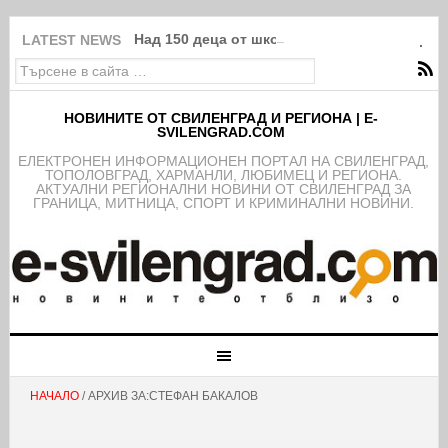
Над 150 деца от школата на ФК Свиленград
LATEST NEWS
НОВИНИТЕ ОТ СВИЛЕНГРАД И РЕГИОНА | E-
SVILENGRAD.COM
EЛЕКТРОНЕН ИНФОРМАЦИОНЕН ПОРТАЛ НА СВИЛЕНГРАД,
ТОПОЛОВГРАД, ХАРМАНЛИ, ЛЮБИМЕЦ И РЕГИОНА.
АКТУАЛНИ РЕГИОНАЛНИ НОВИНИ ОТ СВИЛЕНГРАД ЗА
ГРАНИЦА, МИТНИЦА, СПОРТ И КРИМИНАЛНИ НОВИНИ.
НАЧАЛО
/ АРХИВ ЗА:СТЕФАН БАКАЛОВ