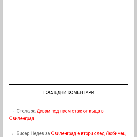
ПОСЛЕДНИ КОМЕНТАРИ
Стела
за
Давам под наем етаж от къща в
Свиленград
Бисер Недев
за
Свиленград е втори след Любимец